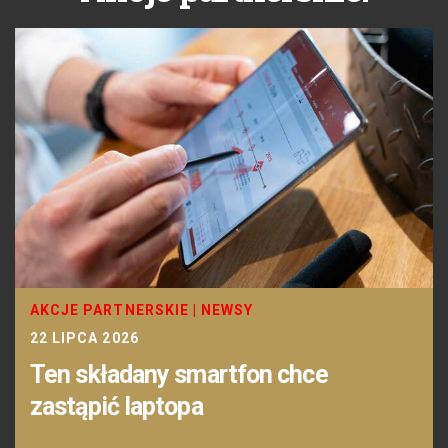
AKCJE PARTNERSKIE
|
NEWSY
22 LIPCA 2026
Ten składany smartfon chce
zastąpić laptopa