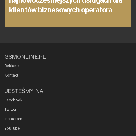
najnowocześniejszych usługach dla
klientów biznesowych operatora
GSMONLINE.PL
Reklama
Kontakt
JESTEŚMY NA:
Facebook
Twitter
Instagram
YouTube