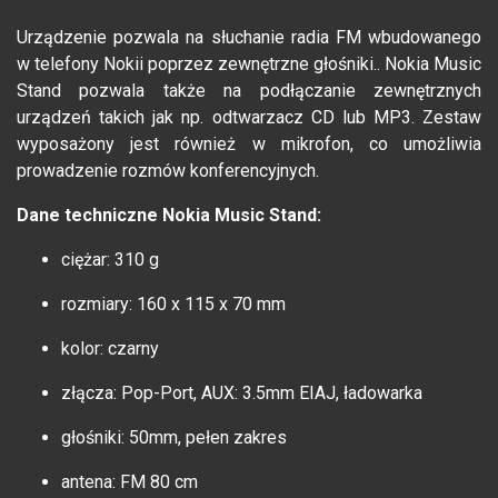
Urządzenie pozwala na słuchanie radia FM wbudowanego
w telefony Nokii poprzez zewnętrzne głośniki.. Nokia Music
Stand pozwala także na podłączanie zewnętrznych
urządzeń takich jak np. odtwarzacz CD lub MP3. Zestaw
wyposażony jest również w mikrofon, co umożliwia
prowadzenie rozmów konferencyjnych.
Dane techniczne Nokia Music Stand:
ciężar: 310 g
rozmiary: 160 x 115 x 70 mm
kolor: czarny
złącza: Pop-Port, AUX: 3.5mm EIAJ, ładowarka
głośniki: 50mm, pełen zakres
antena: FM 80 cm