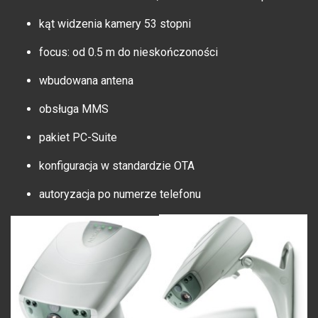
kąt widzenia kamery 53 stopni
focus: od 0.5 m do nieskończoności
wbudowana antena
obsługa MMS
pakiet PC-Suite
konfiguracja w standardzie OTA
autoryzacja po numerze telefonu