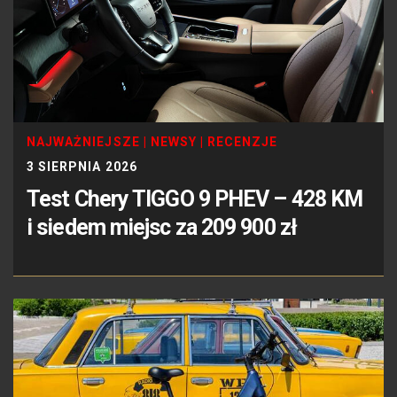
NAJWAŻNIEJSZE
|
NEWSY
|
RECENZJE
3 SIERPNIA 2026
Test Chery TIGGO 9 PHEV – 428 KM
i siedem miejsc za 209 900 zł