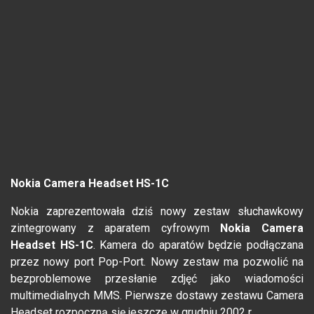
Nokia Camera Headset HS-1C
Nokia zaprezentowała dziś nowy zestaw słuchawkowy
zintegrowany z aparatem cyfrowym
Nokia Camera
Headset HS-1C
. Kamera do aparatów będzie podłączana
przez nowy port Pop-Port. Nowy zestaw ma pozwolić na
bezproblemowe przesłanie zdjęć jako wiadomości
multimedialnych MMS. Pierwsze dostawy zestawu Camera
Headset rozpoczną się jeszcze w grudniu 2002 r.