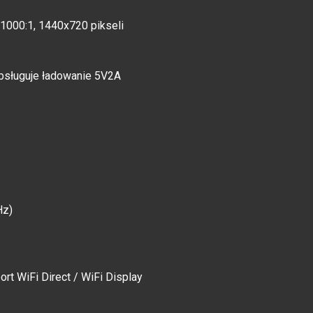
 1000:1, 1440x720 pikseli
obsługuje ładowanie 5V2A
Hz)
ort WiFi Direct / WiFi Display