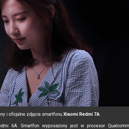
ny i oficjalne zdjęcia smartfonu
Xiaomi Redmi 7A
.
edmi 6A. Smartfon wyposażony jest w procesor Qualcom