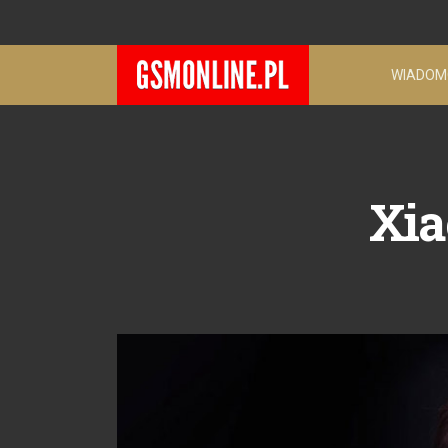
WIADOM
Xia