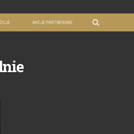
OCJE
AKCJE PARTNERSKIE
lnie