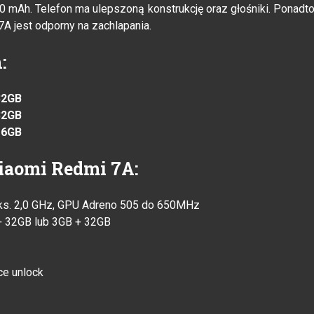
0 mAh. Telefon ma ulepszoną konstrukcję oraz głośniki. Ponadt
A jest odporny na zachlapania.
:
32GB
32GB
16GB
iaomi Redmi 7A:
aks. 2,0 GHz, GPU Adreno 505 do 650MHz
 32GB lub 3GB + 32GB
ce unlock