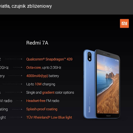
iatła, czujnik zbliżeniowy