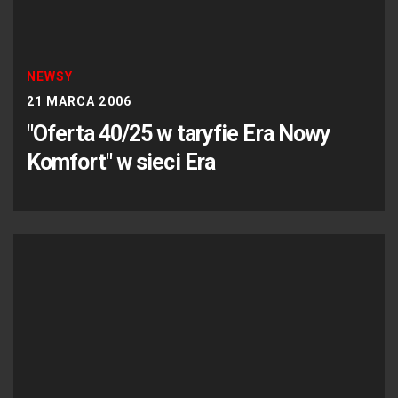
NEWSY
21 MARCA 2006
"Oferta 40/25 w taryfie Era Nowy
Komfort" w sieci Era