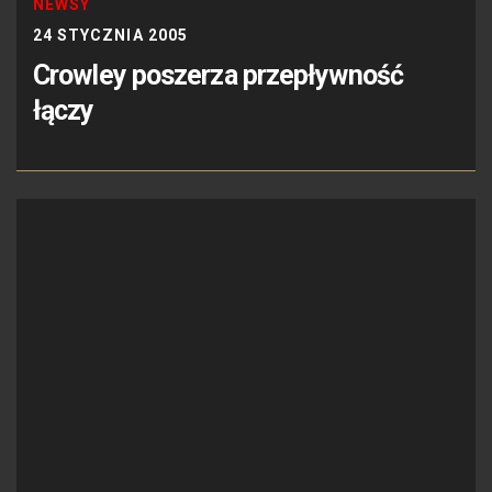
NEWSY
24 STYCZNIA 2005
Crowley poszerza przepływność
łączy