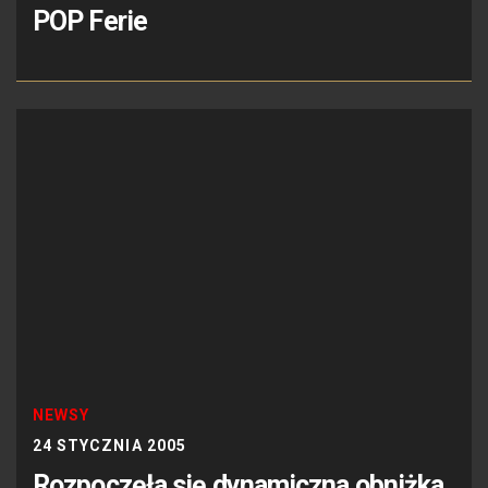
POP Ferie
NEWSY
24 STYCZNIA 2005
Rozpoczęła się dynamiczna obniżka