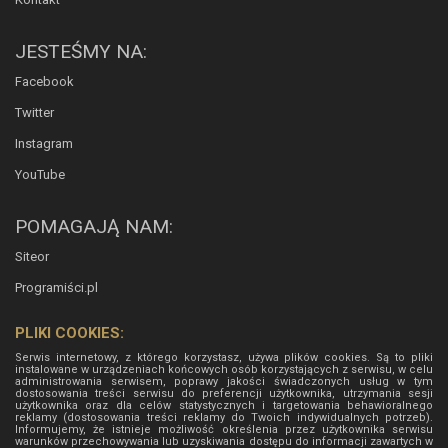
JESTEŚMY NA:
Facebook
Twitter
Instagram
YouTube
POMAGAJĄ NAM:
Siteor
Programiści.pl
PLIKI COOKIES:
Serwis internetowy, z którego korzystasz, używa plików cookies. Są to pliki
instalowane w urządzeniach końcowych osób korzystających z serwisu, w celu
administrowania serwisem, poprawy jakości świadczonych usług w tym
dostosowania treści serwisu do preferencji użytkownika, utrzymania sesji
użytkownika oraz dla celów statystycznych i targetowania behawioralnego
reklamy (dostosowania treści reklamy do Twoich indywidualnych potrzeb).
Informujemy, że istnieje możliwość określenia przez użytkownika serwisu
warunków przechowywania lub uzyskiwania dostępu do informacji zawartych w