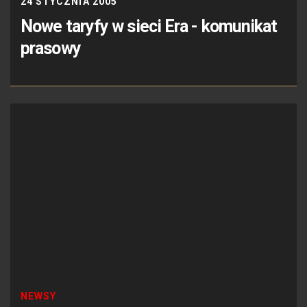
24 STYCZNIA 2005
Nowe taryfy w sieci Era - komunikat
prasowy
NEWSY