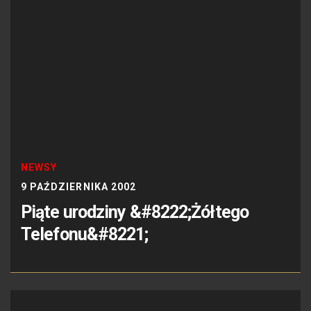
NEWSY
9 PAŹDZIERNIKA 2002
Piąte urodziny &#8222;Żółtego
Telefonu&#8221;