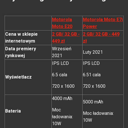
Motorola
Motorola Moto E7i
Moto E20
Power
Cena w sklepie
2 GB/ 32 GB -
2 GB/ 32 GB - 449
internetowym
449 zł
zł
Data premiery
Wrzesień
Luty 2021
rynkowej
2021
IPS LCD
IPS LCD
6.5 cala
6.51 cala
Wyświetlacz
720 x 1600
720 x 1600
4000 mAh
5000 mAh
Moc
Bateria
Moc ładowania:
ładowania:
10W
10W