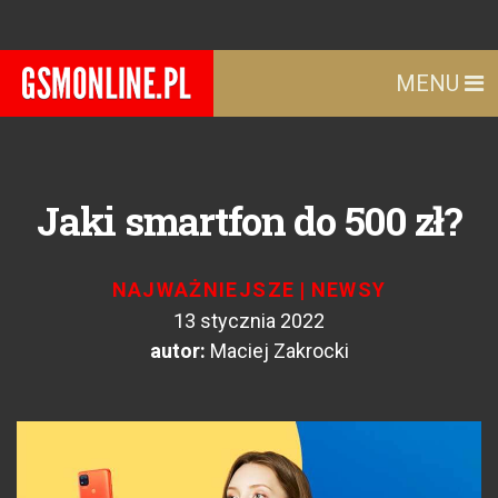
MENU
Jaki smartfon do 500 zł?
NAJWAŻNIEJSZE
|
NEWSY
13 stycznia 2022
autor:
Maciej Zakrocki