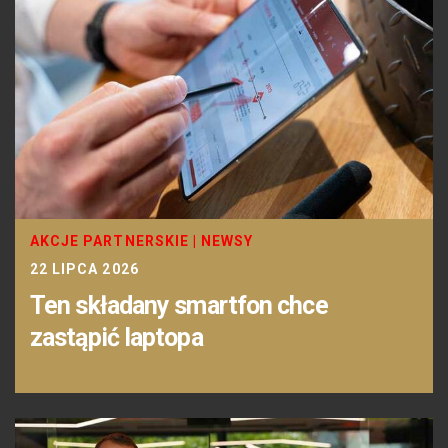
AKCJE PARTNERSKIE
|
NEWSY
22 LIPCA 2026
Ten składany smartfon chce
zastąpić laptopa