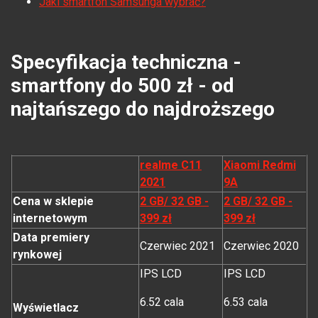
Jaki smartfon Samsunga wybrać?
Specyfikacja techniczna -
smartfony do 500 zł - od
najtańszego do najdroższego
realme C11
Xiaomi Redmi
2021
9A
Cena w sklepie
2 GB/ 32 GB -
2 GB/ 32 GB -
internetowym
399 zł
399 zł
Data premiery
Czerwiec 2021
Czerwiec 2020
rynkowej
IPS LCD
IPS LCD
6.52 cala
6.53 cala
Wyświetlacz