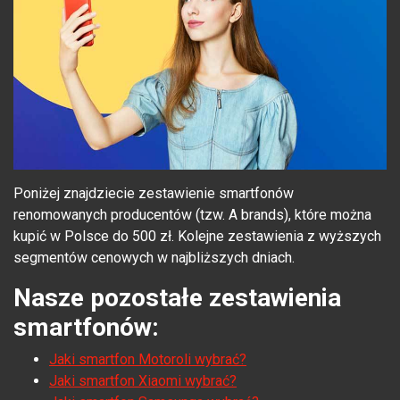
Poniżej znajdziecie zestawienie smartfonów
renomowanych producentów (tzw. A brands), które można
kupić w Polsce do 500 zł. Kolejne zestawienia z wyższych
segmentów cenowych w najbliższych dniach.
Nasze pozostałe zestawienia
smartfonów:
Jaki smartfon Motoroli wybrać?
Jaki smartfon Xiaomi wybrać?