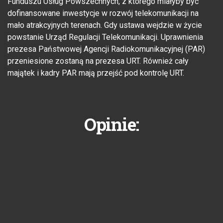
Funduszu Usług Powszechnych, z którego miałyby być
dofinansowane inwestycje w rozwój telekomunikacji na
mało atrakcyjnych terenach. Gdy ustawa wejdzie w życie
powstanie Urząd Regulacji Telekomunikacji. Uprawnienia
prezesa Państwowej Agencji Radiokomunikacyjnej (PAR)
przeniesione zostaną na prezesa URT. Również cały
majątek i kadry PAR mają przejść pod kontrolę URT.
Opinie: