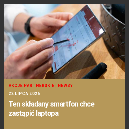
AKCJE PARTNERSKIE
|
NEWSY
22 LIPCA 2026
Ten składany smartfon chce
zastąpić laptopa