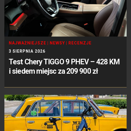
NAJWAŻNIEJSZE
|
NEWSY
|
RECENZJE
3 SIERPNIA 2026
Test Chery TIGGO 9 PHEV – 428 KM
i siedem miejsc za 209 900 zł