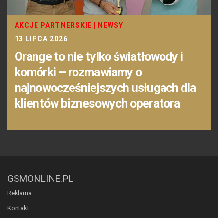
AKCJE PARTNERSKIE
|
NEWSY
13 LIPCA 2026
Orange to nie tylko światłowody i
komórki – rozmawiamy o
najnowocześniejszych usługach dla
klientów biznesowych operatora
GSMONLINE.PL
Reklama
Kontakt