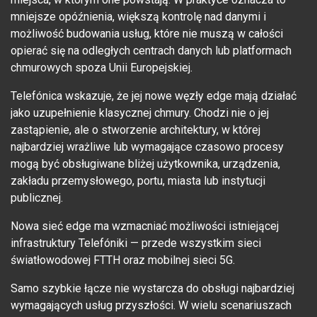
mniejsze opóźnienia, większą kontrolę nad danymi i
możliwość budowania usług, które nie muszą w całości
opierać się na odległych centrach danych lub platformach
chmurowych spoza Unii Europejskiej.
Telefónica wskazuje, że jej nowe węzły edge mają działać
jako uzupełnienie klasycznej chmury. Chodzi nie o jej
zastąpienie, ale o stworzenie architektury, w której
najbardziej wrażliwe lub wymagające czasowo procesy
mogą być obsługiwane bliżej użytkownika, urządzenia,
zakładu przemysłowego, portu, miasta lub instytucji
publicznej.
Nowa sieć edge ma wzmacniać możliwości istniejącej
infrastruktury Telefóniki — przede wszystkim sieci
światłowodowej FTTH oraz mobilnej sieci 5G.
Samo szybkie łącze nie wystarcza do obsługi najbardziej
wymagających usług przyszłości. W wielu scenariuszach