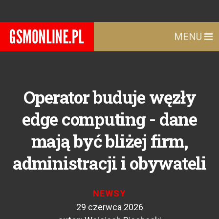
MENU
Operator buduje węzły
edge computing - dane
mają być bliżej firm,
administracji i obywateli
NEWSY
29 czerwca 2026