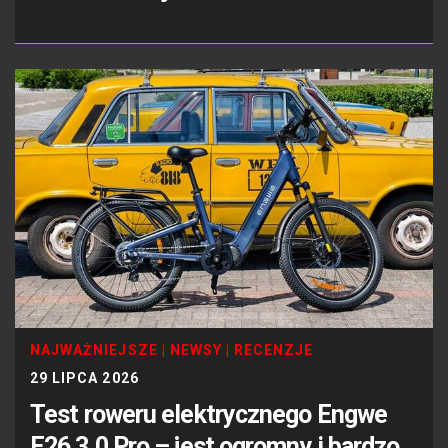
NAJWAŻNIEJSZE
|
NEWSY
|
RECENZJE
29 LIPCA 2026
Test roweru elektrycznego Engwe
E26 3.0 Pro – jest ogromny i bardzo