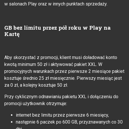
w salonach Play oraz w innych punktach sprzedaży.
GB bez limitu przez pół roku w Play na
Kartę
Aby skorzystać z promocji, klient musi doładować konto
kwotą minimum 50 zł i aktywować pakiet XXL. W
promocyjnych warunkach przez pierwsze 2 miesiące pakiet
kosztuje średnio 25 zł miesięcznie. Pierwszy miesiąc jest
za 0 zł, a kolejny kosztuje 50 zł.
Przy cyklicznym odnawianiu pakietu XXL i dołączeniu do
promocji użytkownik otrzymuje:
internet bez limitu przez pierwsze 6 miesięcy,
następnie 6 paczek po 600 GB, przyznawanych co 30
dni,