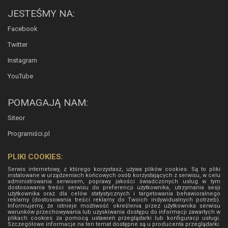
JESTEŚMY NA:
Facebook
Twitter
Instagram
YouTube
POMAGAJĄ NAM:
Siteor
Programiści.pl
PLIKI COOKIES:
Serwis internetowy, z którego korzystasz, używa plików cookies. Są to pliki
instalowane w urządzeniach końcowych osób korzystających z serwisu, w celu
administrowania serwisem, poprawy jakości świadczonych usług w tym
dostosowania treści serwisu do preferencji użytkownika, utrzymania sesji
użytkownika oraz dla celów statystycznych i targetowania behawioralnego
reklamy (dostosowania treści reklamy do Twoich indywidualnych potrzeb).
Informujemy, że istnieje możliwość określenia przez użytkownika serwisu
warunków przechowywania lub uzyskiwania dostępu do informacji zawartych w
plikach cookies za pomocą ustawień przeglądarki lub konfiguracji usługi.
Szczegółowe informacje na ten temat dostępne są u producenta przeglądarki.