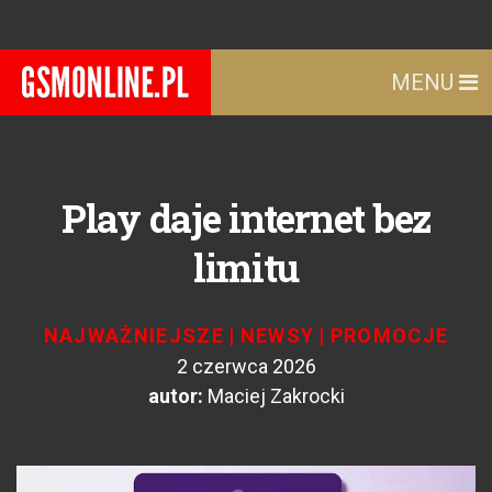
MENU
Play daje internet bez
limitu
NAJWAŻNIEJSZE
|
NEWSY
|
PROMOCJE
2 czerwca 2026
autor:
Maciej Zakrocki