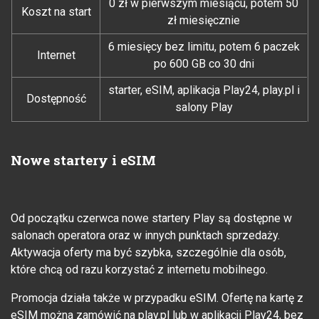
0 zł w pierwszym miesiącu, potem 50
Koszt na start
zł miesięcznie
6 miesięcy bez limitu, potem 6 paczek
Internet
po 600 GB co 30 dni
starter, eSIM, aplikacja Play24, play.pl i
Dostępność
salony Play
Nowe startery i eSIM
Od początku czerwca nowe startery Play są dostępne w
salonach operatora oraz w innych punktach sprzedaży.
Aktywacja oferty ma być szybka, szczególnie dla osób,
które chcą od razu korzystać z internetu mobilnego.
Promocja działa także w przypadku eSIM. Ofertę na kartę z
eSIM można zamówić na play.pl lub w aplikacji Play24, bez