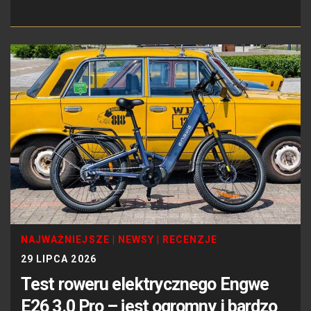
NAJWAŻNIEJSZE
|
NEWSY
|
RECENZJE
29 LIPCA 2026
Test roweru elektrycznego Engwe
E26 3.0 Pro – jest ogromny i bardzo