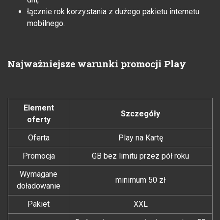
łącznie rok korzystania z dużego pakietu internetu
mobilnego.
Najważniejsze warunki promocji Play
Element
Szczegóły
oferty
Oferta
Play na Kartę
Promocja
GB bez limitu przez pół roku
Wymagane
minimum 50 zł
doładowanie
Pakiet
XXL