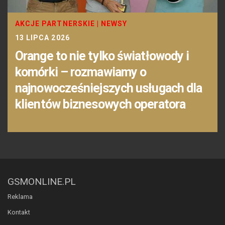
AKCJE PARTNERSKIE
|
NEWSY
13 LIPCA 2026
Orange to nie tylko światłowody i
komórki – rozmawiamy o
najnowocześniejszych usługach dla
klientów biznesowych operatora
GSMONLINE.PL
Reklama
Kontakt