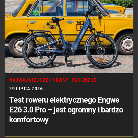
NAJWAŻNIEJSZE
|
NEWSY
|
RECENZJE
29 LIPCA 2026
Test roweru elektrycznego Engwe
E26 3.0 Pro – jest ogromny i bardzo
komfortowy