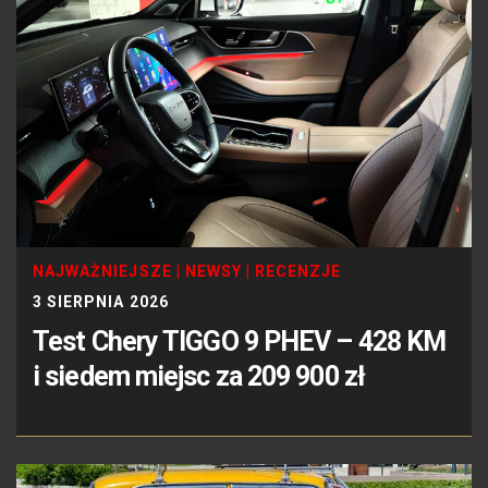
NAJWAŻNIEJSZE
|
NEWSY
|
RECENZJE
3 SIERPNIA 2026
Test Chery TIGGO 9 PHEV – 428 KM
i siedem miejsc za 209 900 zł