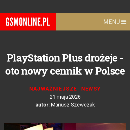
MENU
PlayStation Plus drożeje -
oto nowy cennik w Polsce
NAJWAŻNIEJSZE
|
NEWSY
21 maja 2026
autor:
Mariusz Szewczak