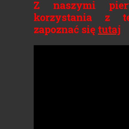
Z naszymi pier
korzystania z t
zapoznać się
tutaj