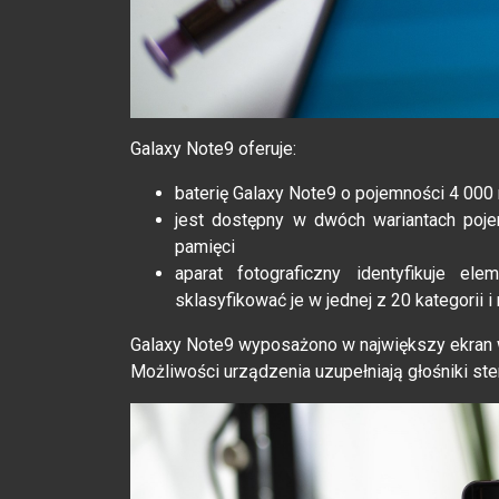
Galaxy Note9 oferuje:
baterię Galaxy Note9 o pojemności 4 00
jest dostępny w dwóch wariantach poje
pamięci
aparat fotograficzny identyfikuje el
sklasyfikować je w jednej z 20 kategorii 
Galaxy Note9 wyposażono w największy ekran w 
Możliwości urządzenia uzupełniają głośniki ste