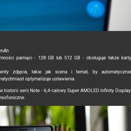
0 mAh
mności pamięci - 128 GB lub 512 GB - obsługuje także kart
ementy zdjęcia, takie jak scena i temat, by automatyczni
i natychmiast optymalizuje ustawienia
historii serii Note - 6,4-calowy Super AMOLED Infinity Display
reofoniczne.