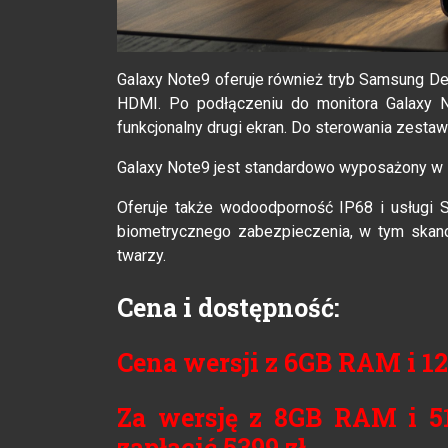
Galaxy Note9 oferuje również tryb Samsung De
HDMI. Po podłączeniu do monitora Galaxy N
funkcjonalny drugi ekran. Do sterowania zest
Galaxy Note9 jest standardowo wyposażony w
Oferuje także wodoodporność IP68 i usługi 
biometrycznego zabezpieczenia, w tym skanow
twarzy.
Cena i dostępność:
Cena wersji z 6GB RAM i 12
Za wersję z 8GB RAM i 
zapłacić 5399 zł.