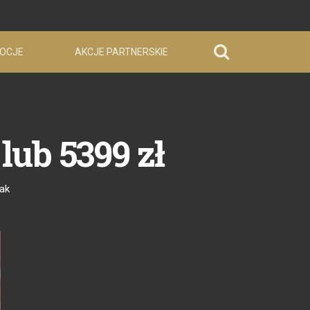
OCJE
AKCJE PARTNERSKIE
lub 5399 zł
ak