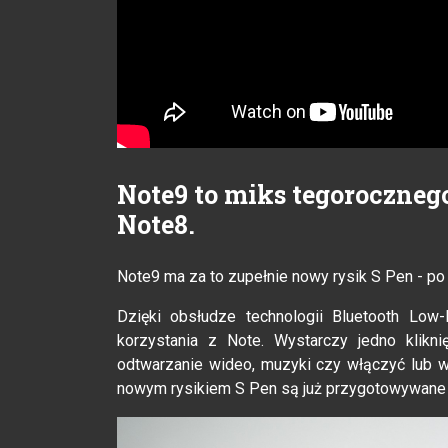
Note9 to miks tegoroczneg
Note8.
Note9 ma za to zupełnie nowy rysik S Pen - p
Dzięki obsłudze technologii Bluetooth Lo
korzystania z Note. Wystarczy jedno klikni
odtwarzanie wideo, muzyki czy włączyć lub wy
nowym rysikiem S Pen są już przygotowywane