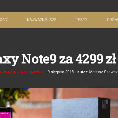
OŚCI
NAJWAŻNIEJSZE
TESTY
PROM
y Note9 za 4299 zł 
9 sierpnia 2018
autor:
Mariusz Szewcz
AJWAŻNIEJSZE
|
NEWSY