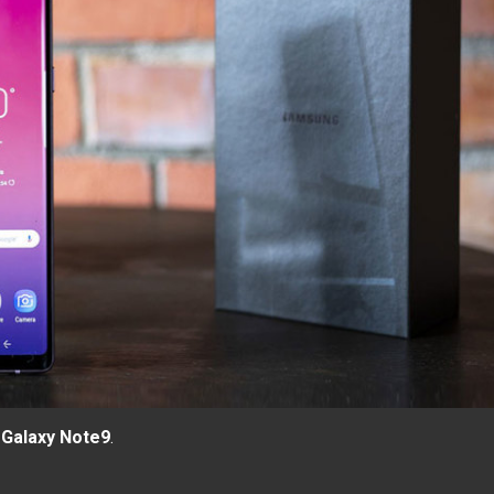
u
Galaxy Note9
.