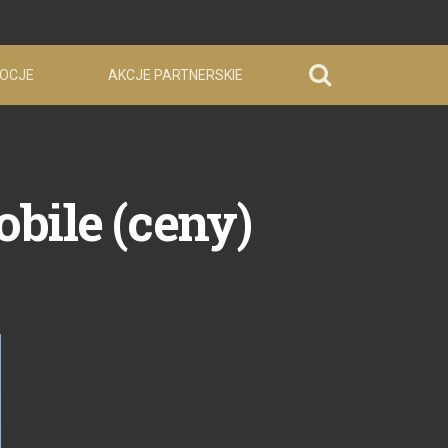
OCJE
AKCJE PARTNERSKIE
bile (ceny)