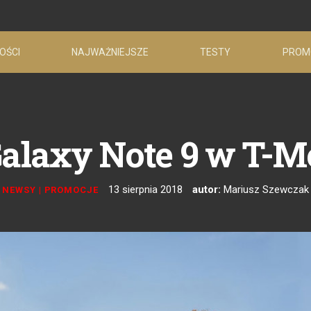
OŚCI
NAJWAŻNIEJSZE
TESTY
PROM
laxy Note 9 w T-Mo
13 sierpnia 2018
autor:
Mariusz Szewczak
NEWSY
|
PROMOCJE