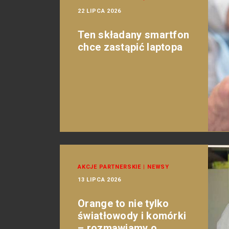
22 LIPCA 2026
Ten składany smartfon
chce zastąpić laptopa
AKCJE PARTNERSKIE
|
NEWSY
13 LIPCA 2026
Orange to nie tylko
światłowody i komórki
– rozmawiamy o