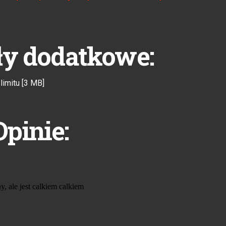
ły dodatkowe:
limitu [3 MB]
Opinie: