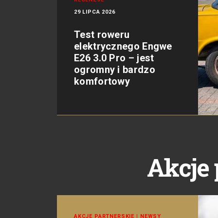
29 LIPCA 2026
Test roweru
elektrycznego Engwe
E26 3.0 Pro – jest
ogromny i bardzo
komfortowy
Akcje 
AKCJE PARTNERSKIE
|
NEWSY