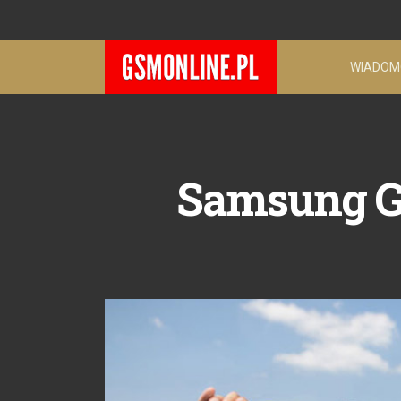
WIADOM
Samsung Ga