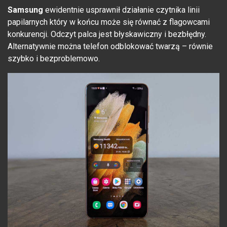
Samsung
ewidentnie usprawnił działanie czytnika linii
papilarnych który w końcu może się równać z flagowcami
konkurencji. Odczyt palca jest błyskawiczny i bezbłędny.
Alternatywnie można telefon odblokować twarzą – równie
szybko i bezproblemowo.