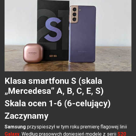
Klasa smartfonu S (skala
„Mercedesa” A, B, C, E, S)
Skala ocen 1-6 (6-celujący)
Zaczynamy
Samsung
przyspieszył w tym roku premierę flagowej linii
Galaxy
. Według prasowych doniesień modele z serii
S20