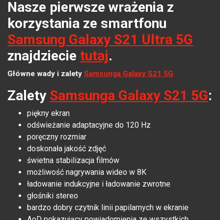
Nasze pierwsze wrażenia z
korzystania ze smartfonu
Samsung Galaxy S21 Ultra 5G
znajdziecie
tutaj
.
Główne wady i zalety
Samsunga Galaxy S21 5G
Zalety
Samsunga Galaxy S21 5G
:
piękny ekran
odświeżanie adaptacyjne do 120 Hz
poręczny rozmiar
doskonała jakość zdjęć
świetna stabilizacja filmów
możliwość nagrywania wideo w 8K
ładowanie indukcyjne i ładowanie zwrotne
głośniki stereo
bardzo dobry czytnik linii papilarnych w ekranie
AoD pokazujący powiadomienia ze wszystkich