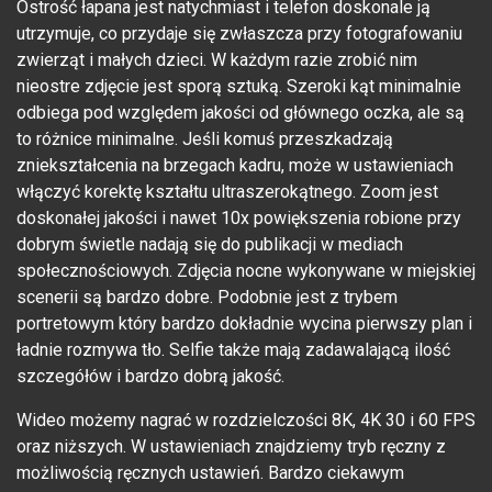
Ostrość łapana jest natychmiast i telefon doskonale ją
utrzymuje, co przydaje się zwłaszcza przy fotografowaniu
zwierząt i małych dzieci. W każdym razie zrobić nim
nieostre zdjęcie jest sporą sztuką. Szeroki kąt minimalnie
odbiega pod względem jakości od głównego oczka, ale są
to różnice minimalne. Jeśli komuś przeszkadzają
zniekształcenia na brzegach kadru, może w ustawieniach
włączyć korektę kształtu ultraszerokątnego. Zoom jest
doskonałej jakości i nawet 10x powiększenia robione przy
dobrym świetle nadają się do publikacji w mediach
społecznościowych. Zdjęcia nocne wykonywane w miejskiej
scenerii są bardzo dobre. Podobnie jest z trybem
portretowym który bardzo dokładnie wycina pierwszy plan i
ładnie rozmywa tło. Selfie także mają zadawalającą ilość
szczegółów i bardzo dobrą jakość.
Wideo możemy nagrać w rozdzielczości 8K, 4K 30 i 60 FPS
oraz niższych. W ustawieniach znajdziemy tryb ręczny z
możliwością ręcznych ustawień. Bardzo ciekawym