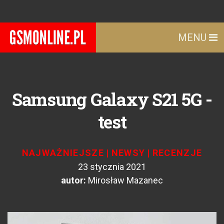
MENU
Samsung Galaxy S21 5G -
test
NAJWAŻNIEJSZE
|
NEWSY
|
RECENZJE
23 stycznia 2021
autor:
Mirosław Mazanec