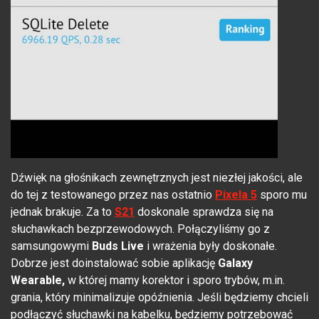
Dźwięk na głośnikach zewnętrznych jest niezłej jakości, ale
do tej z testowanego przez nas ostatnio
Pixela 5
sporo mu
jednak brakuje. Za to
S21
doskonale sprawdza się na
słuchawkach bezprzewodowych. Połączyliśmy go z
samsungowymi
Buds Live
i wrażenia były doskonałe.
Dobrze jest doinstalować sobie aplikację
Galaxy
Wearable,
w której mamy korektor i sporo trybów, m.in.
grania, który minimalizuje opóźnienia. Jeśli będziemy chcieli
podłączyć słuchawki na kabelku, będziemy potrzebować