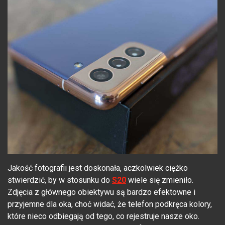
Jakość fotografii jest doskonała, aczkolwiek ciężko
stwierdzić, by w stosunku do
S20
wiele się zmieniło.
Zdjęcia z głównego obiektywu są bardzo efektowne i
przyjemne dla oka, choć widać, że telefon podkręca kolory,
które nieco odbiegają od tego, co rejestruje nasze oko.