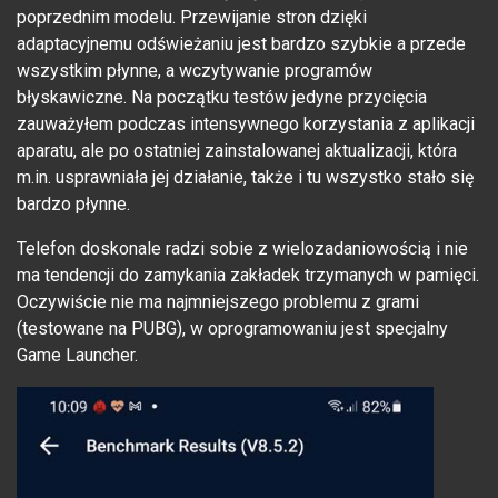
poprzednim modelu. Przewijanie stron dzięki
adaptacyjnemu odświeżaniu jest bardzo szybkie a przede
wszystkim płynne, a wczytywanie programów
błyskawiczne. Na początku testów jedyne przycięcia
zauważyłem podczas intensywnego korzystania z aplikacji
aparatu, ale po ostatniej zainstalowanej aktualizacji, która
m.in. usprawniała jej działanie, także i tu wszystko stało się
bardzo płynne.
Telefon doskonale radzi sobie z wielozadaniowością i nie
ma tendencji do zamykania zakładek trzymanych w pamięci.
Oczywiście nie ma najmniejszego problemu z grami
(testowane na PUBG), w oprogramowaniu jest specjalny
Game Launcher.