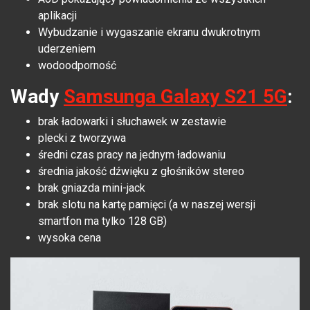
aplikacji
Wybudzanie i wygaszanie ekranu dwukrotnym
uderzeniem
wodoodporność
Wady
Samsunga Galaxy S21 5G
:
brak ładowarki i słuchawek w zestawie
plecki z tworzywa
średni czas pracy na jednym ładowaniu
średnia jakość dźwięku z głośników stereo
brak gniazda mini-jack
brak slotu na kartę pamięci (a w naszej wersji
smartfon ma tylko 128 GB)
wysoka cena