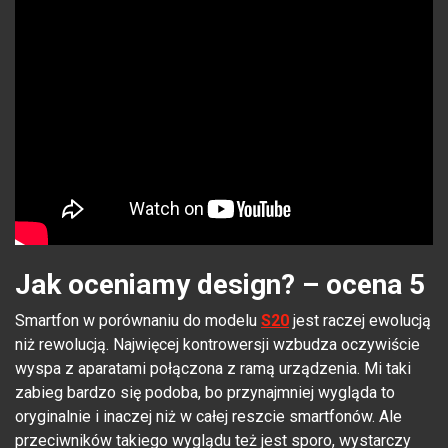
Jak oceniamy design? – ocena 5
Smartfon w porównaniu do modelu
S20
jest raczej ewolucją
niż rewolucją. Najwięcej kontrowersji wzbudza oczywiście
wyspa z aparatami połączona z ramą urządzenia. Mi taki
zabieg bardzo się podoba, bo przynajmniej wygląda to
oryginalnie i inaczej niż w całej reszcie smartfonów. Ale
przeciwników takiego wyglądu też jest sporo, wystarczy