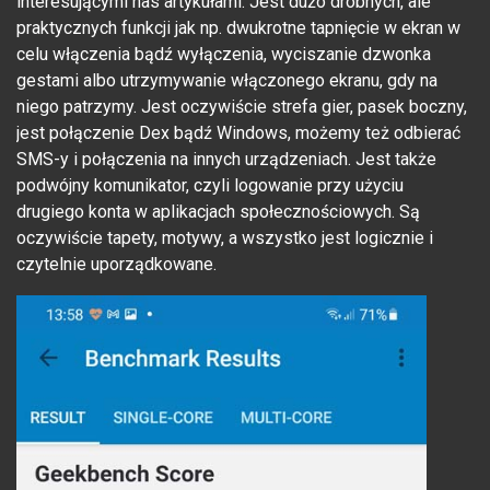
interesującymi nas artykułami. Jest dużo drobnych, ale
praktycznych funkcji jak np. dwukrotne tapnięcie w ekran w
celu włączenia bądź wyłączenia, wyciszanie dzwonka
gestami albo utrzymywanie włączonego ekranu, gdy na
niego patrzymy. Jest oczywiście strefa gier, pasek boczny,
jest połączenie Dex bądź Windows, możemy też odbierać
SMS-y i połączenia na innych urządzeniach. Jest także
podwójny komunikator, czyli logowanie przy użyciu
drugiego konta w aplikacjach społecznościowych. Są
oczywiście tapety, motywy, a wszystko jest logicznie i
czytelnie uporządkowane.