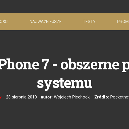
OŚCI
NAJWAŻNIEJSZE
TESTY
PROM
hone 7 - obszerne p
systemu
28 sierpnia 2010
autor:
Wojciech Piechocki
Żródło:
Pocketn
Y