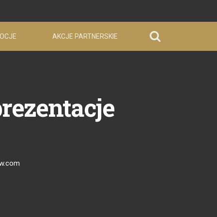
OCJE
AKCJE PARTNERSKIE
rezentacje
ow.com