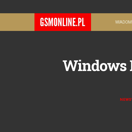
WIADOM
Windows P
NEWS