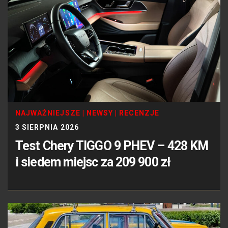
NAJWAŻNIEJSZE
|
NEWSY
|
RECENZJE
3 SIERPNIA 2026
Test Chery TIGGO 9 PHEV – 428 KM
i siedem miejsc za 209 900 zł