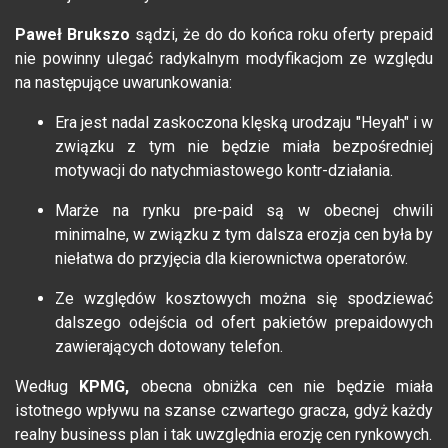
Paweł Brukszo
sądzi, że do do końca roku oferty prepaid
nie powinny ulegać radykalnym modyfikacjom ze względu
na następujące uwarunkowania:
Era jest nadal zaskoczona klęską urodzaju "Heyah" i w
związku z tym nie będzie miała bezpośredniej
motywacji do natychmiastowego kontr-działania.
Marże na rynku pre-paid są w obecnej chwili
minimalne, w związku z tym dalsza erozja cen była by
niełatwa do przyjęcia dla kierownictwa operatorów.
Ze względów kosztowych można się spodziewać
dalszego odejścia od ofert pakietów prepaidowych
zawierających dotowany telefon.
Według
KPMG,
obecna obniżka cen nie będzie miała
istotnego wpływu na szanse czwartego gracza, gdyż każdy
realny business plan i tak uwzględnia erozję cen rynkowych.