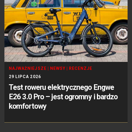
NAJWAŻNIEJSZE
|
NEWSY
|
RECENZJE
29 LIPCA 2026
Test roweru elektrycznego Engwe
E26 3.0 Pro – jest ogromny i bardzo
komfortowy