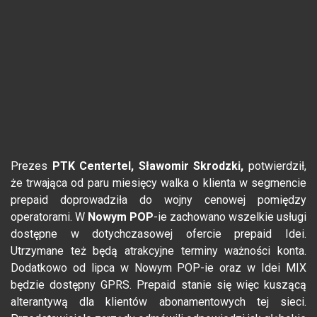
Prezes
PTK Centertel,
Sławomir Skrodzki,
potwierdził,
że trwająca od paru miesięcy walka o klienta w segmencie
prepaid doprowadziła do wojny cenowej pomiędzy
operatorami. W
Nowym POP
-ie zachowano wszelkie usługi
dostępne w dotychczasowej ofercie prepaid Idei.
Utrzymane też będą atrakcyjne terminy ważności konta.
Dodatkowo od lipca w Nowym POP-ie oraz w Idei MIX
będzie dostępny GPRS. Prepaid stanie się więc kuszącą
alterantywą dla klientów abonamentowych tej sieci.