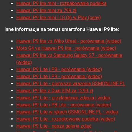
Huawei P9 lite mini - rozpakowanie pudełka
Huawei P9 lite mini za 799 zł
Huawei P9 lite mini i LG Q6 w Play (ceny)
Inne informacje na temat smartfonu Huawei P9 lite:
Huawei P9 lite vs Wiko Ufeel - porównanie (wideo)
Moto G4 vs Huawei P9 lite - porównanie (wideo)
Huawei P9 lite vs Samsung Galaxy S7 - porównanie
(wideo)
Huawei P9 Lite i P8 - porównanie (wideo)
Huawei P9 Lite i P9 - porównanie (wideo)
Huawei P9 Lite - pierwsze wrażenia GSMONLINE.PL
Huawei P9 lite z Dual SIM za 1299 zł
Huawei P9 Lite - przykładowe zdjęcia i wideo
Huawei P9 Lite i P8 Lite - porównanie (wideo)
Huawei P9 Lite w rękach GSMONLINE.PL - wideo
Huawei P9 Lite - rozpakowanie pudełka (wideo)
Huawei P9 Lite - nasza galeria zdjęć