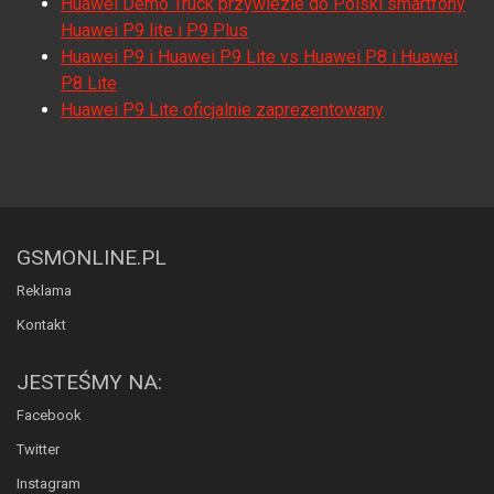
Huawei Demo Truck przywiezie do Polski smartfony
Huawei P9 lite i P9 Plus
Huawei P9 i Huawei P9 Lite vs Huawei P8 i Huawei
P8 Lite
Huawei P9 Lite oficjalnie zaprezentowany
GSMONLINE.PL
Reklama
Kontakt
JESTEŚMY NA:
Facebook
Twitter
Instagram