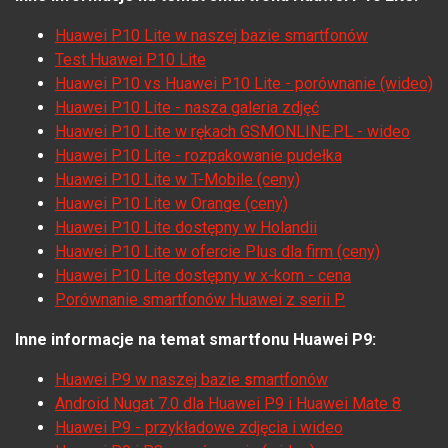
Huawei P10 Lite w naszej bazie smartfonów
Test Huawei P10 Lite
Huawei P10 vs Huawei P10 Lite - porównanie (wideo)
Huawei P10 Lite - nasza galeria zdjęć
Huawei P10 Lite w rękach GSMONLINE.PL - wideo
Huawei P10 Lite - rozpakowanie pudełka
Huawei P10 Lite w T-Mobile (ceny)
Huawei P10 Lite w Orange (ceny)
Huawei P10 Lite dostępny w Holandii
Huawei P10 Lite w ofercie Plus dla firm (ceny)
Huawei P10 Lite dostępny w x-kom - cena
Porównanie smartfonów Huawei z serii P
Inne informacje na temat smartfonu Huawei P9:
Huawei P9 w naszej bazie
s
martfonów
Android Nugat 7.0 dla Huawei P9 i Huawei Mate 8
Huawei P9 - przykładowe zdjęcia i wideo