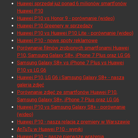
Huawei sprzedał już ponad 6 milionów smartfonów
Huawei P10
Huawei P10 vs Honor 9 - porównanie (wideo)
Huawei P10 Greenery w sprzedaży
Huawei P10 vs Huawei P10 Lite - porównanie (wideo)
Huawei P10 - nowe spoty reklamowe
Porównanie filmów zrobionych smartfonami Huawei
P10, Samsung Galaxy S8+, iPhone 7 Plus oraz LG G6
Samsung Galaxy S8+ vs iPhone 7 Plus vs Huawei
P10 vs LG G6
Huawei P10, LG G6 i Samsung Galaxy S8+ - nasza
galeria zdjęć
Porównanie zdjęć ze smartfonów Huawei P10,
Samsung Galaxy S8+, iPhone 7 Plus oraz LG G6
Huawei P10 vs Samsung Galaxy S8+ - porównanie
(wideo)
Huawei P10 - nasza relacja z premiery w Warszawie
AnTuTu w Huawei P10 - wyniki
Huawei P10 – nasze pierwsze wrażenia