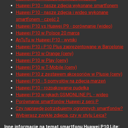
Huawei P10 - nasze zdjęcia wykonane smartfonem
Huawei P10 - nasze zdjęcia i wideo wykonane
smartfonem - część 2
Huawei P10 vs Huawei P9 - porównanie (wideo)
Huawei P10 w Polsce 20 marca
AnTuTu w Huawei P10 - wyniki
Huawei P10 i P10 Plus zaprezentowane w Barcelonie
Huawei P10 w Orange (ceny)
Huawei P10 w Play (ceny)
Huawei P10 w T-Mobile (ceny)
Huawei P10 z zestawem akcesoriów w Plusie (ceny)
Huawei P10 - 5 pomysłów na zdjęcia marzeń
Huawei P10 - rozpakowanie pudełka
Huawei P10 w rękach GSMONLINE.PL - wideo
Porównanie smartfonów Huawei z serii P
Czy naprawdę potrzebujemy ogromnych smartfonów?
Wybierasz zwykłe zdjęcia, czy w stylu Leica?
Inne informacje na temat smartfonu Huawei P10 Lite: