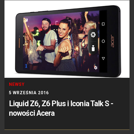
NEWSY
5 WRZEŚNIA 2016
Liquid Z6, Z6 Plus i Iconia Talk S -
nowości Acera