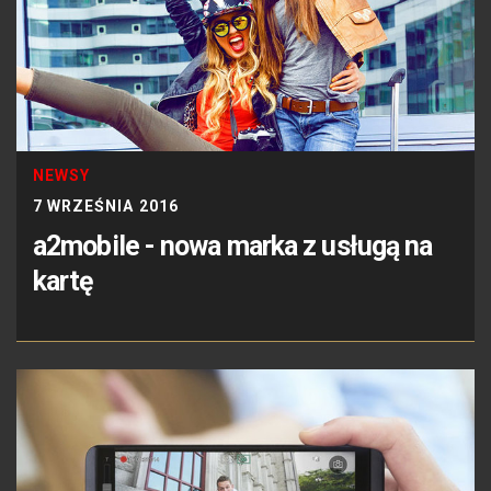
NEWSY
7 WRZEŚNIA 2016
a2mobile - nowa marka z usługą na
kartę