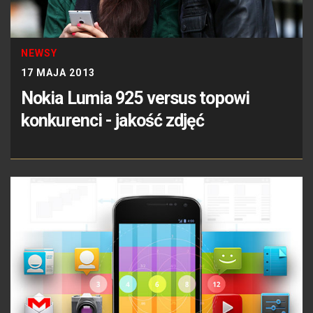
NEWSY
17 MAJA 2013
Nokia Lumia 925 versus topowi
konkurenci - jakość zdjęć