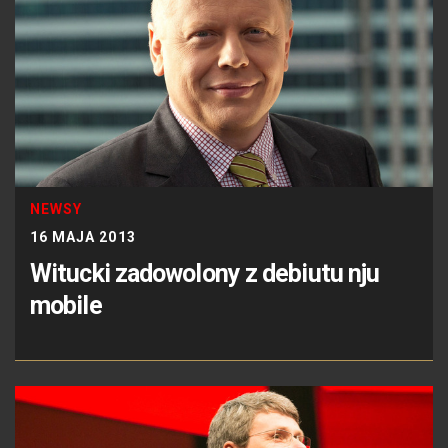
NEWSY
16 MAJA 2013
Witucki zadowolony z debiutu nju
mobile