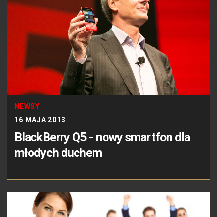
NEWSY
16 MAJA 2013
BlackBerry Q5 - nowy smartfon dla
młodych duchem