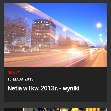
NEWSY
15 MAJA 2013
Netia w I kw. 2013 r. - wyniki