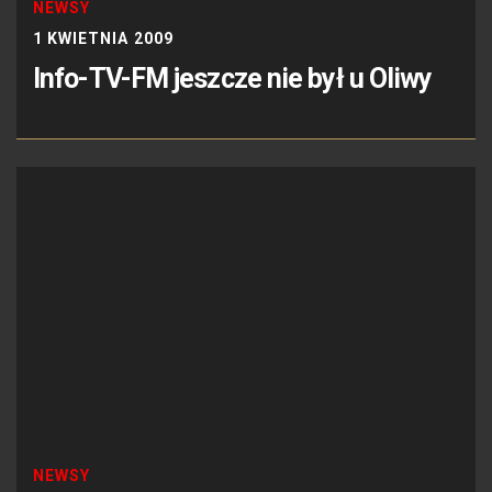
NEWSY
1 KWIETNIA 2009
Info-TV-FM jeszcze nie był u Oliwy
NEWSY