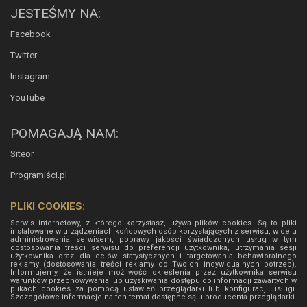
JESTEŚMY NA:
Facebook
Twitter
Instagram
YouTube
POMAGAJĄ NAM:
Siteor
Programiści.pl
PLIKI COOKIES:
Serwis internetowy, z którego korzystasz, używa plików cookies. Są to pliki
instalowane w urządzeniach końcowych osób korzystających z serwisu, w celu
administrowania serwisem, poprawy jakości świadczonych usług w tym
dostosowania treści serwisu do preferencji użytkownika, utrzymania sesji
użytkownika oraz dla celów statystycznych i targetowania behawioralnego
reklamy (dostosowania treści reklamy do Twoich indywidualnych potrzeb).
Informujemy, że istnieje możliwość określenia przez użytkownika serwisu
warunków przechowywania lub uzyskiwania dostępu do informacji zawartych w
plikach cookies za pomocą ustawień przeglądarki lub konfiguracji usługi.
Szczegółowe informacje na ten temat dostępne są u producenta przeglądarki.