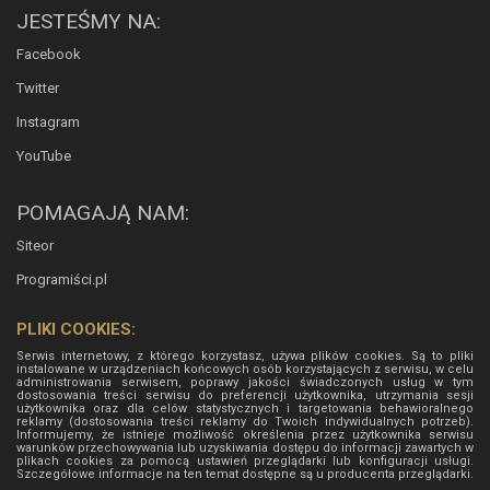
JESTEŚMY NA:
Facebook
Twitter
Instagram
YouTube
POMAGAJĄ NAM:
Siteor
Programiści.pl
PLIKI COOKIES:
Serwis internetowy, z którego korzystasz, używa plików cookies. Są to pliki
instalowane w urządzeniach końcowych osób korzystających z serwisu, w celu
administrowania serwisem, poprawy jakości świadczonych usług w tym
dostosowania treści serwisu do preferencji użytkownika, utrzymania sesji
użytkownika oraz dla celów statystycznych i targetowania behawioralnego
reklamy (dostosowania treści reklamy do Twoich indywidualnych potrzeb).
Informujemy, że istnieje możliwość określenia przez użytkownika serwisu
warunków przechowywania lub uzyskiwania dostępu do informacji zawartych w
plikach cookies za pomocą ustawień przeglądarki lub konfiguracji usługi.
Szczegółowe informacje na ten temat dostępne są u producenta przeglądarki.