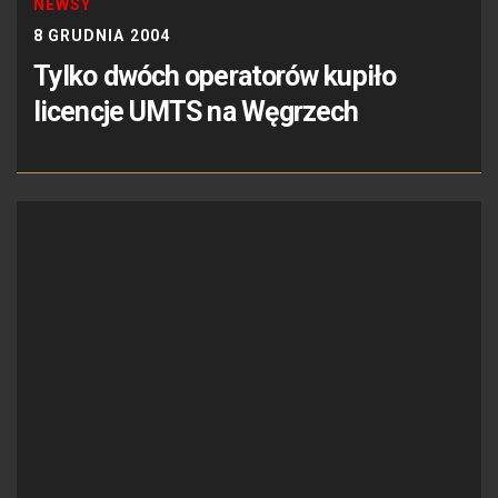
NEWSY
8 GRUDNIA 2004
Tylko dwóch operatorów kupiło
licencje UMTS na Węgrzech