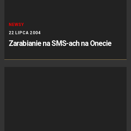
NEWSY
22 LIPCA 2004
Zarabianie na SMS-ach na Onecie