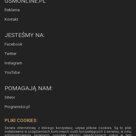
GSMONLINE.PL
Reklama
Kontakt
JESTEŚMY NA:
Facebook
Twitter
Instagram
YouTube
POMAGAJĄ NAM:
Siteor
Programiści.pl
PLIKI COOKIES:
Serwis internetowy, z którego korzystasz, używa plików cookies. Są to pliki
instalowane w urządzeniach końcowych osób korzystających z serwisu, w celu
administrowania serwisem, poprawy jakości świadczonych usług w tym