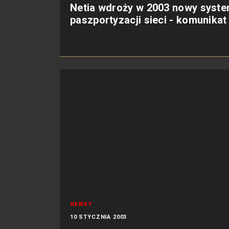
Netia wdroży w 2003 nowy syst
paszportyzacji sieci - komunikat
NEWSY
10 STYCZNIA 2003