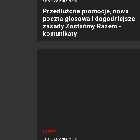
10 STYCZNIA 2003
Przedłużone promocje, nowa
poczta głosowa i dogodniejsze
zasady Zostańmy Razem -
komunikaty
NEWSY
10 STYCZNIA 2003