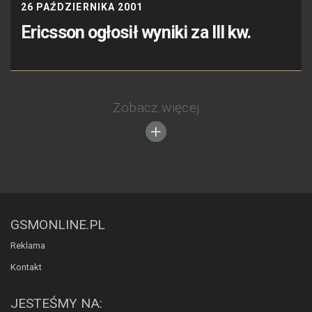
26 PAŹDZIERNIKA 2001
Ericsson ogłosił wyniki za III kw.
Zobacz więcej
GSMONLINE.PL
Reklama
Kontakt
JESTEŚMY NA: