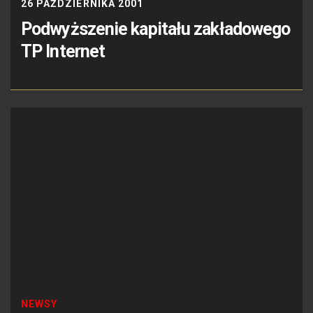
26 PAŹDZIERNIKA 2001
Podwyższenie kapitału zakładowego
TP Internet
NEWSY