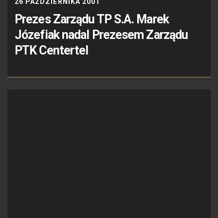
26 PAŹDZIERNIKA 2001
Prezes Zarządu TP S.A. Marek
Józefiak nadal Prezesem Zarządu
PTK Centertel