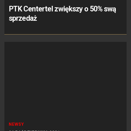
PTK Centertel zwiększy o 50% swą
sprzedaż
NEWSY