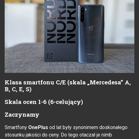
Klasa smartfonu C/E (skala „Mercedesa” A,
B, C, E, S)
Skala ocen 1-6 (6-celujący)
Zaczynamy
Smartfony
OnePlus
od lat były synonimem doskonałego
stosunku jakości do ceny. Do tego otaczał je nimb