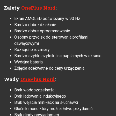
Zalety
OnePlus Nord
:
Ekran AMOLED odświeżany w 90 Hz
Bardzo dobre działanie
Bardzo dobre oprogramowanie
Osobny przycisk do sterowania profilami
dźwiękowymi
Rozsądne rozmiary
Bardzo szybki czytnik linii papilarnych w ekranie
Wydajna bateria
Zdjęcia adekwatne do ceny urządzenia
Wady
OnePlus Nord
:
Brak wodoszczelności
Brak ładowania indukcyjnego
Brak wejścia mini-jack na słuchawki
Głośnik mono który można łatwo przytłumić
Brak diody powiadomień