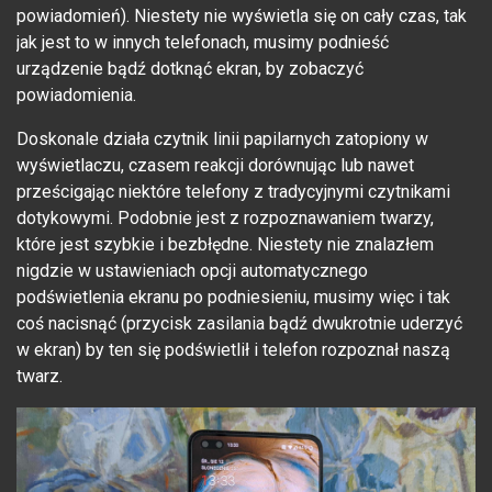
powiadomień). Niestety nie wyświetla się on cały czas, tak
jak jest to w innych telefonach, musimy podnieść
urządzenie bądź dotknąć ekran, by zobaczyć
powiadomienia.
Doskonale działa czytnik linii papilarnych zatopiony w
wyświetlaczu, czasem reakcji dorównując lub nawet
prześcigając niektóre telefony z tradycyjnymi czytnikami
dotykowymi. Podobnie jest z rozpoznawaniem twarzy,
które jest szybkie i bezbłędne. Niestety nie znalazłem
nigdzie w ustawieniach opcji automatycznego
podświetlenia ekranu po podniesieniu, musimy więc i tak
coś nacisnąć (przycisk zasilania bądź dwukrotnie uderzyć
w ekran) by ten się podświetlił i telefon rozpoznał naszą
twarz.