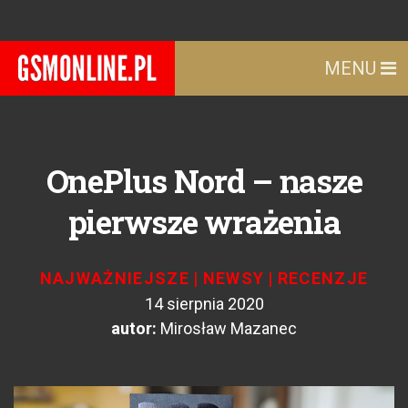
MENU
OnePlus Nord – nasze
pierwsze wrażenia
NAJWAŻNIEJSZE
|
NEWSY
|
RECENZJE
14 sierpnia 2020
autor:
Mirosław Mazanec