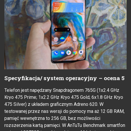
Specyfikacja/ system operacyjny – ocena 5
Telefon jest napędzany Snapdragonem 765G (1x2.4 GHz
Kryo 475 Prime; 1x2.2 GHz Kryo 475 Gold; 6x1.8 GHz Kryo
475 Silver) z układem graficznym Adreno 620. W
testowanej przez nas wersji do pomocy ma aż 12 GB RAM,
pamięć wewnętrzna to 256 GB, bez możliwości
rozszerzenia kartą pamięci. W AnTuTu Benchmark smartfon