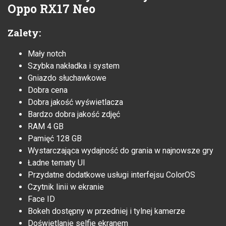
Oppo RX17 Neo
Zalety:
Mały notch
Szybka nakładka i system
Gniazdo słuchawkowe
Dobra cena
Dobra jakość wyświetlacza
Bardzo dobra jakość zdjęć
RAM 4 GB
Pamięć 128 GB
Wystarczająca wydajność do grania w najnowsze gry
Ładne tematy UI
Przydatne dodatkowe usługi interfejsu ColorOS
Czytnik linii w ekranie
Face ID
Bokeh dostępny w przedniej i tylnej kamerze
Doświetlanie selfie ekranem