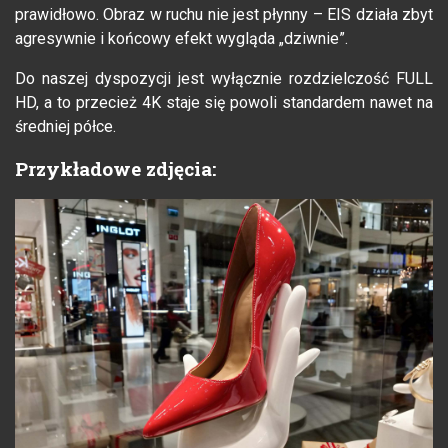
prawidłowo. Obraz w ruchu nie jest płynny – EIS działa zbyt
agresywnie i końcowy efekt wygląda „dziwnie”.
Do naszej dyspozycji jest wyłącznie rozdzielczość FULL
HD, a to przecież 4K staje się powoli standardem nawet na
średniej półce.
Przykładowe zdjęcia: