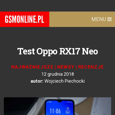
MENU
Test Oppo RX17 Neo
NAJWAŻNIEJSZE
|
NEWSY
|
RECENZJE
12 grudnia 2018
autor:
Wojciech Piechocki