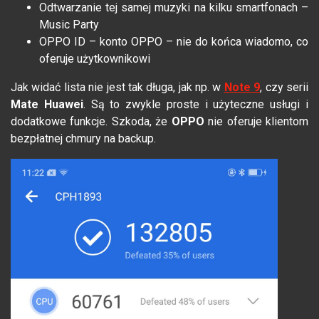
Odtwarzanie tej samej muzyki na kilku smartfonach –
Music Party
OPPO ID – konto OPPO – nie do końca wiadomo, co
oferuje użytkownikowi
Jak widać lista nie jest tak długa, jak np. w
Note 9
, czy serii
Mate Huawei
. Są to zwykle proste i użyteczne usługi i
dodatkowe funkcje. Szkoda, że
OPPO
nie oferuje klientom
bezpłatnej chmury na backup.