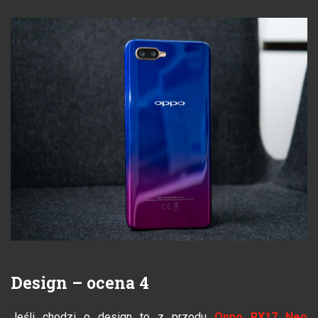
Design – ocena 4
Jeśli chodzi o design to z przodu
Oppo RX17 Neo