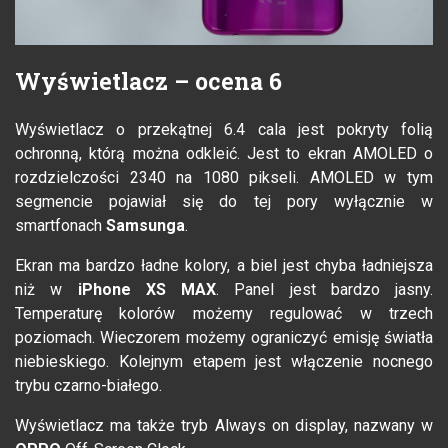
Wyświetlacz – ocena 6
Wyświetlacz o przekątnej 6.4 cala jest pokryty folią
ochronną, którą można odkleić. Jest to ekran AMOLED o
rozdzielczości 2340 na 1080 pikseli. AMOLED w tym
segmencie pojawiał się do tej pory wyłącznie w
smartfonach
Samsunga
.
Ekran ma bardzo ładne kolory, a biel jest chyba ładniejsza
niż w
iPhone XS MAX
. Panel jest bardzo jasny.
Temperaturę kolorów możemy regulować w trzech
poziomach. Wieczorem możemy ograniczyć emisję światła
niebieskiego. Kolejnym etapem jest włączenie nocnego
trybu czarno-białego.
Wyświetlacz ma także tryb Always on display, nazwany w