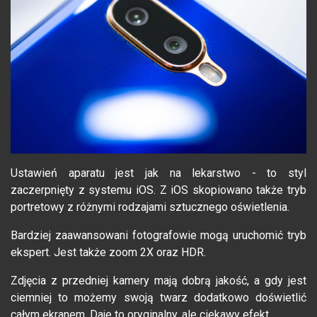
Ustawień aparatu jest jak na lekarstwo - to styl
zaczerpnięty z systemu iOS. Z iOS skopiowano także tryb
portretowy z różnymi rodzajami sztucznego oświetlenia.
Bardziej zaawansowani fotografowie mogą uruchomić tryb
ekspert. Jest także zoom 2X oraz HDR.
Zdjęcia z przedniej kamery mają dobrą jakość, a gdy jest
ciemniej to możemy swoją twarz dodatkowo doświetlić
całym ekranem. Daje to oryginalny, ale ciekawy efekt.