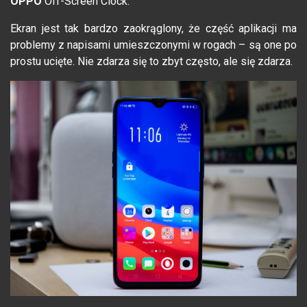
OPPO
Off-Screen Clock.
Ekran jest tak bardzo zaokrąglony, że część aplikacji ma
problemy z napisami umieszczonymi w rogach – są one po
prostu ucięte. Nie zdarza się to zbyt często, ale się zdarza.