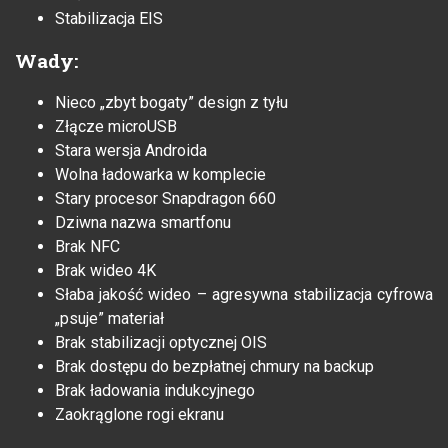
Stabilizacja EIS
Wady
:
Nieco „zbyt bogaty” design z tyłu
Złącze microUSB
Stara wersja Androida
Wolna ładowarka w komplecie
Stary procesor Snapdragon 660
Dziwna nazwa smartfonu
Brak NFC
Brak wideo 4K
Słaba jakość wideo – agresywna stabilizacja cyfrowa
„psuje” materiał
Brak stabilizacji optycznej OIS
Brak dostępu do bezpłatnej chmury na backup
Brak ładowania indukcyjnego
Zaokrąglone rogi ekranu