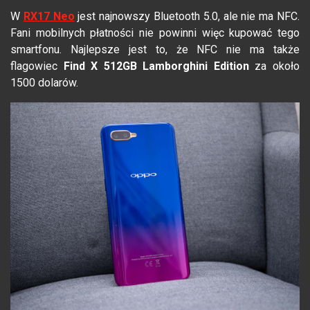
W
RX17 Neo
jest najnowszy Bluetooth 5.0, ale nie ma NFC.
Fani mobilnych płatności nie powinni więc kupować tego
smartfonu. Najlepsze jest to, że NFC nie ma także
flagowiec
Find X 512GB Lamborghini Edition
za około
1500 dolarów.