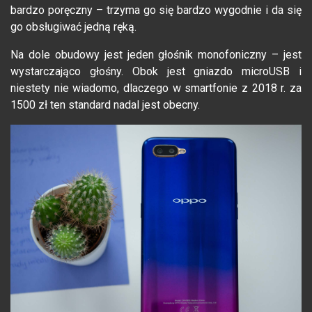
bardzo poręczny – trzyma go się bardzo wygodnie i da się
go obsługiwać jedną ręką.
Na dole obudowy jest jeden głośnik monofoniczny – jest
wystarczająco głośny. Obok jest gniazdo microUSB i
niestety nie wiadomo, dlaczego w smartfonie z 2018 r. za
1500 zł ten standard nadal jest obecny.