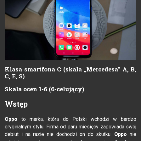
Klasa smartfona C (skala „Mercedesa” A, B,
C, E, S)
Skala ocen 1-6 (6-celujący)
Wstęp
Oppo
to marka, która do Polski wchodzi w bardzo
oryginalnym stylu. Firma od paru miesięcy zapowiada swój
debiut i na razie nie dochodzi on do skutku.
Oppo
nie