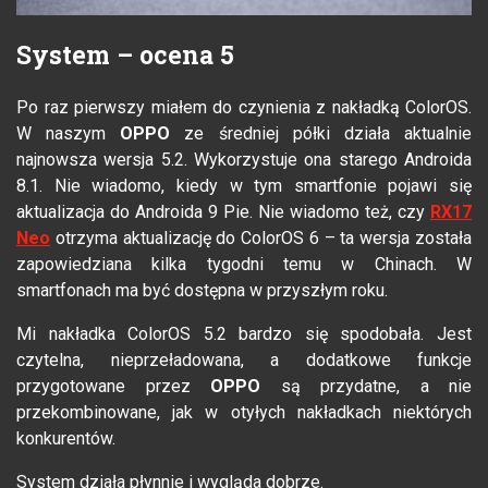
System – ocena 5
Po raz pierwszy miałem do czynienia z nakładką ColorOS.
W naszym
OPPO
ze średniej półki działa aktualnie
najnowsza wersja 5.2. Wykorzystuje ona starego Androida
8.1. Nie wiadomo, kiedy w tym smartfonie pojawi się
aktualizacja do Androida 9 Pie. Nie wiadomo też, czy
RX17
Neo
otrzyma aktualizację do ColorOS 6 – ta wersja została
zapowiedziana kilka tygodni temu w Chinach. W
smartfonach ma być dostępna w przyszłym roku.
Mi nakładka ColorOS 5.2 bardzo się spodobała. Jest
czytelna, nieprzeładowana, a dodatkowe funkcje
przygotowane przez
OPPO
są przydatne, a nie
przekombinowane, jak w otyłych nakładkach niektórych
konkurentów.
System działa płynnie i wygląda dobrze.