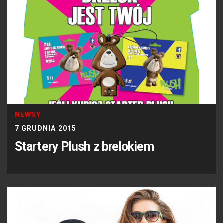
NEWSY
7 GRUDNIA 2015
Startery Plush z brelokiem