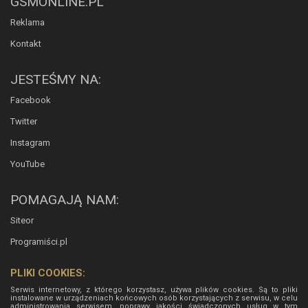
GSMONLINE.PL
Reklama
Kontakt
JESTEŚMY NA:
Facebook
Twitter
Instagram
YouTube
POMAGAJĄ NAM:
Siteor
Programiści.pl
PLIKI COOKIES:
Serwis internetowy, z którego korzystasz, używa plików cookies. Są to pliki
instalowane w urządzeniach końcowych osób korzystających z serwisu, w celu
administrowania serwisem, poprawy jakości świadczonych usług w tym