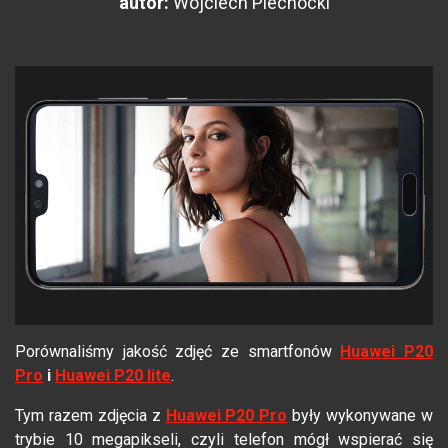
autor:
Wojciech Piechocki
Porównaliśmy jakość zdjęć ze smartfonów
Huawei P20
Pro
i
Huawei P20 lite
.
Tym razem zdjęcia z
Huawei P20 Pro
były wykonywane w
trybie 10 megapikseli, czyli telefon mógł wspierać się