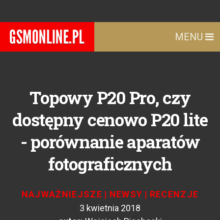
MENU
Topowy P20 Pro, czy
dostępny cenowo P20 lite
- porównanie aparatów
fotograficznych
NAJWAŻNIEJSZE
|
NEWSY
|
RECENZJE
3 kwietnia 2018