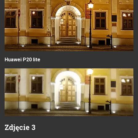
Huawei P20 lite
Zdjęcie 3