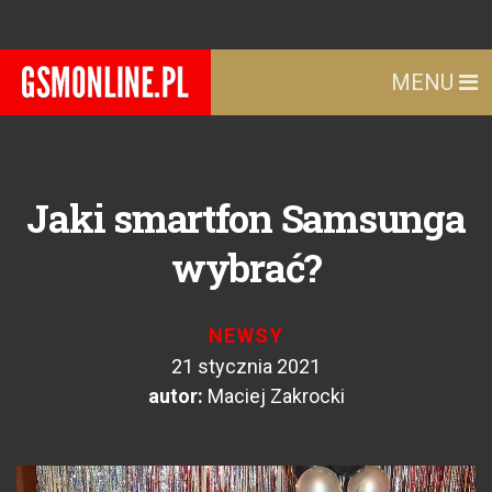
MENU
Jaki smartfon Samsunga
wybrać?
NEWSY
21 stycznia 2021
autor:
Maciej Zakrocki