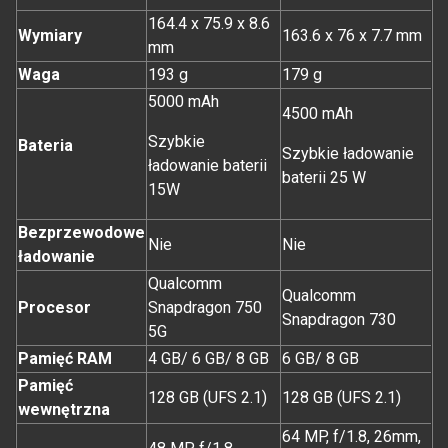
164.4 x 75.9 x 8.6
Wymiary
163.6 x 76 x 7.7 mm
mm
Waga
193 g
179 g
5000 mAh
4500 mAh
Szybkie
Bateria
Szybkie ładowanie
ładowanie baterii
baterii 25 W
15W
Bezprzewodowe
Nie
Nie
ładowanie
Qualcomm
Qualcomm
Procesor
Snapdragon 750
Snapdragon 730
5G
Pamięć RAM
4 GB/ 6 GB/ 8 GB
6 GB/ 8 GB
Pamięć
128 GB (UFS 2.1)
128 GB (UFS 2.1)
wewnętrzna
64 MP, f/1.8, 26mm,