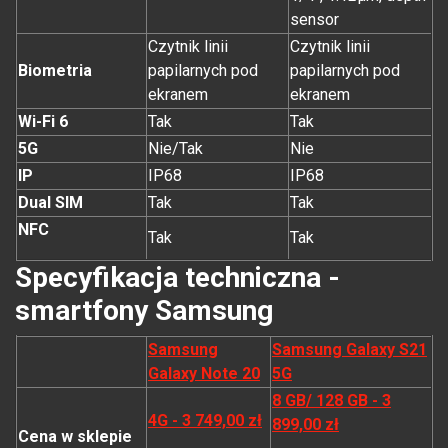
sensor
Czytnik linii
Czytnik linii
Biometria
papilarnych pod
papilarnych pod
ekranem
ekranem
Wi-Fi 6
Tak
Tak
5G
Nie/Tak
Nie
IP
IP68
IP68
Dual SIM
Tak
Tak
NFC
Tak
Tak
Specyfikacja techniczna -
smartfony Samsung
Samsung
Samsung Galaxy S21
Galaxy Note 20
5G
8 GB/ 128 GB - 3
4G - 3 749,00 zł
899,00 zł
Cena w sklepie