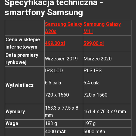
Specyfikacja techniczna -
smartfony Samsung
Samsung Galaxy
Samsung Galaxy
A20s
M11
Cena w sklepie
499,00 zł
599,00 zł
internetowym
Data premiery
Wrzesień 2019
Marzec 2020
rynkowej
IPS LCD
PLS IPS
6.5 cala
6.4 cala
Wyświetlacz
720 x 1560
720 x 1560
163.3 x 77.5 x 8
Wymiary
161.4 x 76.3 x 9 mm
mm
Waga
183 g
197 g
4000 mAh
5000 mAh