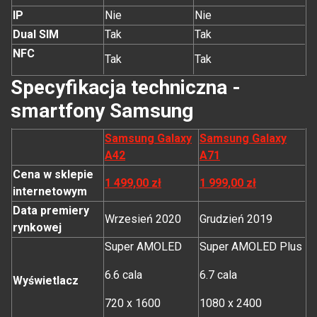
IP
Nie
Nie
Dual SIM
Tak
Tak
NFC
Tak
Tak
Specyfikacja techniczna -
smartfony Samsung
Samsung Galaxy
Samsung Galaxy
A42
A71
Cena w sklepie
1 499,00 zł
1 999,00 zł
internetowym
Data premiery
Wrzesień 2020
Grudzień 2019
rynkowej
Super AMOLED
Super AMOLED Plus
6.6 cala
6.7 cala
Wyświetlacz
720 x 1600
1080 x 2400