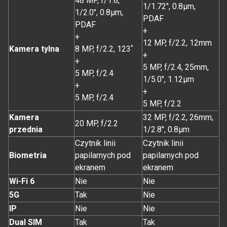
48 MP, f/1.8,
1/1.72", 0.8µm,
1/2.0", 0.8µm,
PDAF
PDAF
+
+
12 MP, f/2.2, 12mm
Kamera tylna
8 MP, f/2.2, 123˚
+
+
5 MP, f/2.4, 25mm,
5 MP, f/2.4
1/5.0", 1.12µm
+
+
5 MP, f/2.4
5 MP, f/2.2
Kamera
32 MP, f/2.2, 26mm,
20 MP, f/2.2
przednia
1/2.8", 0.8µm
Czytnik linii
Czytnik linii
Biometria
papilarnych pod
papilarnych pod
ekranem
ekranem
Wi-Fi 6
Nie
Nie
5G
Tak
Nie
IP
Nie
Nie
Dual SIM
Tak
Tak