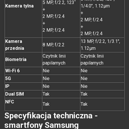
5 MP, f/2.2, 123˚
Kamera tylna
1/4.0", 1.12µm
+
+
2 MP, f/2.4
2 MP, f/2.4
+
+
2 MP, f/2.4
2 MP, f/2.4
Kamera
13 MP, f/2.2, 1/3.1",
8 MP, f/2.2
przednia
1.12µm
Czytnik linii
Czytnik linii
Biometria
papilarnych
papilarnych
Wi-Fi 6
Nie
Nie
5G
Nie
Nie
IP
Nie
Nie
Dual SIM
Tak
Tak
NFC
Tak
Tak
Specyfikacja techniczna -
smartfony Samsung