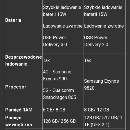
Szybkie ładowanie
Szybkie ładowanie
baterii 15W
baterii 15W
Bateria
Ładowanie zwrotne
Ładowanie zwrotne
USB Power
USB Power
Delivery 3.0
Delivery 2.0
Bezprzewodowe
Tak
Tak
ładowanie
4G - Samsung
Exynos 990
Samsung Exynos
Procesor
9820
5G - Qualcomm
Snapdragon 865
Pamięć RAM
6 GB/ 8 GB
8 GB/ 12 GB
Pamięć
128 GB/ 512 GB/ 1
128 GB/ 256 GB
wewnętrzna
TB (UFS 2.1)