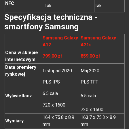
NFC
Tak
Tak
Specyfikacja techniczna -
smartfony Samsung
Samsung Galaxy
Samsung Galaxy
A12
A21s
Cena w sklepie
799,00 zł
859,00 zł
internetowym
Data premiery
Listopad 2020
Maj 2020
rynkowej
PLS IPS
PLS TFT
6.5 cala
Wyświetlacz
6.5 cala
720 x 1600
720 x 1600
164 x 75.8 x 8.9
163.7 x 75.3 x 8.9
Wymiary
mm
mm