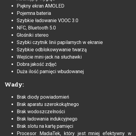
Piękny ekran AMOLED
Pojemna bateria
Szybkie ładowanie VOOC 3.0
NFC, Bluetooth 5.0
Głośniki stereo
Szybki czytnik linii papilarnych w ekranie
Szybkie odblokowywanie twarzą
Wejście mini-jack na słuchawki
Dobra jakość zdjęć
Duża ilość pamięci wbudowanej
Wady:
Brak diody powiadomień
Brak aparatu szerokokątnego
Brak wodoszczelności
Brak ładowania indukcyjnego
Brak slotu na kartę pamięci
Procesor MadiaTek, który jest mniej efektywny w