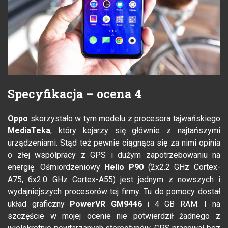
Specyfikacja – ocena 4
Oppo
skorzystało w tym modelu z procesora tajwańskiego
MediaTeka
, który kojarzy się głównie z najtańszymi
urządzeniami. Stąd też pewnie ciągnąca się za nimi opinia
o złej współpracy z GPS i dużym zapotrzebowaniu na
energię. Ośmiordzeniowy
Helio P90
(2x2.2 GHz Cortex-
A75, 6x2.0 GHz Cortex-A55) jest jednym z nowszych i
wydajniejszych procesorów tej firmy. Tu do pomocy dostał
układ graficzny
PowerVR GM9446
i 4 GB RAM. I na
szczęście w mojej ocenie nie potwierdził żadnego z