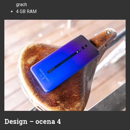
grach
4 GB RAM
Design – ocena 4