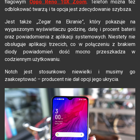
flagowym
Oppo Reno 10X Zoom
. Telefon można też
odblokować twarzą i ta opcja jest zdecydowanie szybsza.
Jest także „Zegar na Ekranie”, który pokazuje na
wygaszonym wyświetlaczu godzinę, datę i procent baterii
oraz powiadomienia z aplikacji systemowych. Niestety nie
obsługuje aplikacji trzecich, co w połączeniu z brakiem
diody powiadomień dość mocno przeszkadza w
codziennym użytkowaniu.
Notch jest stosunkowo niewielki i musimy go
zaakceptować – producent nie dał opcji jego ukrycia.