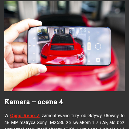
Kamera – ocena 4
W
Oppo Reno Z
zamontowano trzy obiektywy. Główny to
48 MP matryca Sony IMX586 ze światłem 1.7 i AF, ale bez