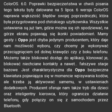
ColorOS. 6.0. Poprawki bezpieczeństwa w chwili pisania
tego tekstu były datowane na 5 lipca. 6 wersja ColorOS
naprawia większość błędów swojej poprzedniczki, która
była przygotowana pod chińskiego użytkownika. Wszystkie
ustawienia są już tam, gdzie można się ich spodziewać, na
górze ekranu pojawiają się ikonki powiadomień. Mamy
gesty i
Oppo
jest chyba jedynym producentem, który daje
nam możliwość wyboru, czy chcemy je wykonywać
przeciągnięciem od dolnej krawędzi czy z boku telefonu.
Możemy także blokować dostęp do aplikacji, klonować je,
blokować niechciane kontakty a nawet… fałszywe stacje
bazowe. Jest charakterystyczna dla
Oppo
bezpieczna
klawiatura pojawiająca się w momencie wpisywania kodów,
ale trzeba ją aktywować samemu, w ustawieniach
dodatkowych. Producent oferuje nam także tryb dla dzieci
oraz inteligentny kierowca, który ogranicza działanie
telefonu, gdy połączy on się z samochodem przez
Bluetooth.