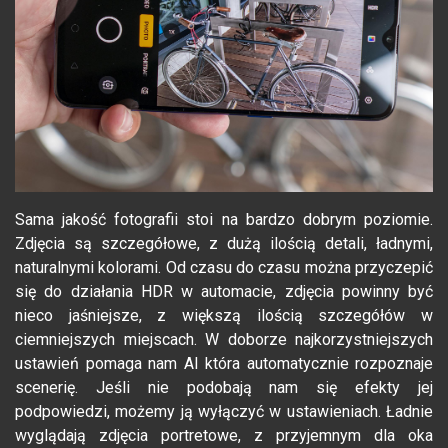
Sama jakość fotografii stoi na bardzo dobrym poziomie.
Zdjęcia są szczegółowe, z dużą ilością detali, ładnymi,
naturalnymi kolorami. Od czasu do czasu można przyczepić
się do działania HDR w automacie, zdjęcia powinny być
nieco jaśniejsze, z większą ilością szczegółów w
ciemniejszych miejscach. W doborze najkorzystniejszych
ustawień pomaga nam AI która automatycznie rozpoznaje
scenerię. Jeśli nie podobają nam się efekty jej
podpowiedzi, możemy ją wyłączyć w ustawieniach. Ładnie
wyglądają zdjęcia portretowe, z przyjemnym dla oka