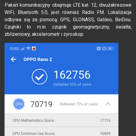
Pakiet komunikacyjny obejmuje LTE kat. 12, dwuzakresowe
WiFi, Bluetooth 5.0, jest również Radio FM. Lokalizacja
odbywa się za pomocą: GPS, GLONASS, Galileo, BeiDou.
Czujniki to m.in. czujnik geomagnetyczny, światła,
zbliżeniowy, akcelerometr i żyroskop.