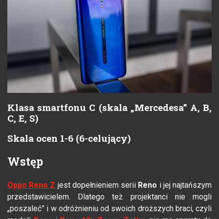
Klasa smartfonu C (skala „Mercedesa” A, B,
C, E, S)
Skala ocen 1-6 (6-celujący)
Wstęp
Oppo Reno Z
jest dopełnieniem serii
Reno
i jej najtańszym
przedstawicielem. Dlatego też projektanci nie mogli
„poszaleć” i w odróżnieniu od swoich droższych braci, czyli