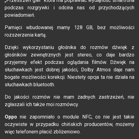
„Przestrzeń gier” która ma poprawiać wydajność smartfona
podczas rozgrywki i odcina nas od przychodzących
powiadomień.
Pamięci wbudowanej mamy 128 GB, bez możliwości
rozszerzenia kartą.
Dzięki wykorzystaniu głośnika do rozmów dźwięk z
głośników zewnętrznych jest stereo, co daje bardzo
przyjemny efekt podczas oglądania filmów. Dźwięk na
słuchawkach jest dobrej jakości, Dolby Atmos daje nam
bogate możliwości korekcji. Niestety opcja ta nie działa na
słuchawkach bluetooth.
Do jakości rozmów nie mam żadnych zastrzeżeń, nie
zgłaszali ich także moi rozmówcy.
Oppo
nie zapomniało o module NFC, co nie jest takie
oczywiste w przypadku chińskich producentów, możemy
więc telefonem płacić zbliżeniowo.