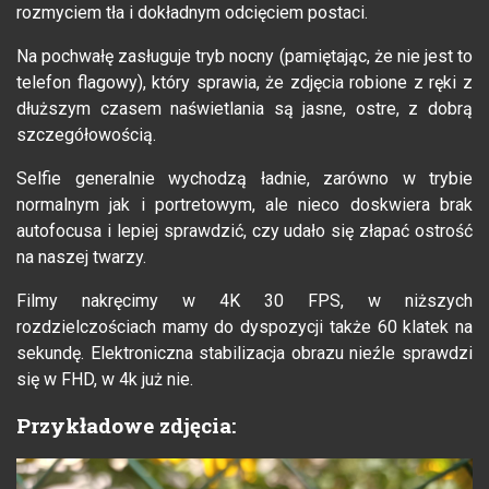
rozmyciem tła i dokładnym odcięciem postaci.
Na pochwałę zasługuje tryb nocny (pamiętając, że nie jest to
telefon flagowy), który sprawia, że zdjęcia robione z ręki z
dłuższym czasem naświetlania są jasne, ostre, z dobrą
szczegółowością.
Selfie generalnie wychodzą ładnie, zarówno w trybie
normalnym jak i portretowym, ale nieco doskwiera brak
autofocusa i lepiej sprawdzić, czy udało się złapać ostrość
na naszej twarzy.
Filmy nakręcimy w 4K 30 FPS, w niższych
rozdzielczościach mamy do dyspozycji także 60 klatek na
sekundę. Elektroniczna stabilizacja obrazu nieźle sprawdzi
się w FHD, w 4k już nie.
Przykładowe zdjęcia: