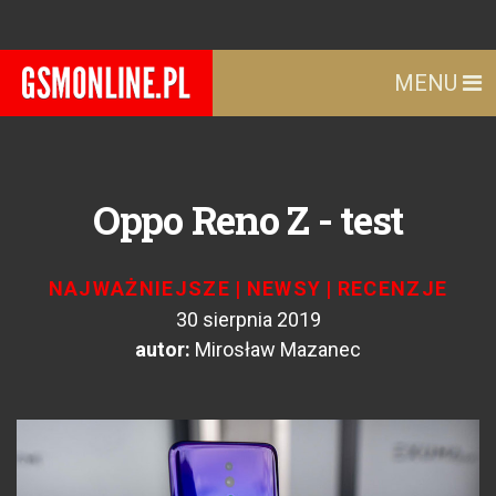
MENU
Oppo Reno Z - test
NAJWAŻNIEJSZE
|
NEWSY
|
RECENZJE
30 sierpnia 2019
autor:
Mirosław Mazanec