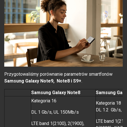
Przygotowaliśmy porównanie parametrów smartfonów
Samsung Galaxy Note9,
Note8 i S9+
.
Samsung Galaxy Note8
Samsung Gala
Kategoria 16
Kategoria 18
DL 1.2 Gb/s, U
DL 1 Gb/s, UL 150Mb/s
LTE band 1(2100
LTE band 1(2100), 2(1900),