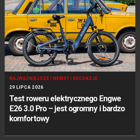
NAJWAŻNIEJSZE
|
NEWSY
|
RECENZJE
29 LIPCA 2026
Test roweru elektrycznego Engwe
E26 3.0 Pro – jest ogromny i bardzo
komfortowy