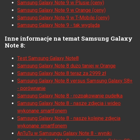
Samsung Galaxy Note 9 w Plusie (ceny)
Samsung Galaxy Note 9 w Orange (ceny)
Samsung Galaxy Note 9 w T-Mobile (ceny)
Samsung Galaxy Note 9 - tak wygląda
Inne informacje na temat Samsung Galaxy
Note 8:
Test Samsung Galaxy Note8
Samsung Galaxy Note 8 dużo taniej w Orange
Samsung Galaxy Note 8 teraz za 2999 zł
Samsung Galaxy Note 8 versus Samsung Galaxy S8+
- porównanie
Samsung Galaxy Note 8 - rozpakowanie pudełka
Samsung Galaxy Note 8 - nasze zdjęcia i wideo
wykonane smartfonem
Samsung Galaxy Note 8 - nasze kolejne zdjęcia
wykonane smartfonem
AnTuTu w Samsungu Galaxy Note 8 - wyniki