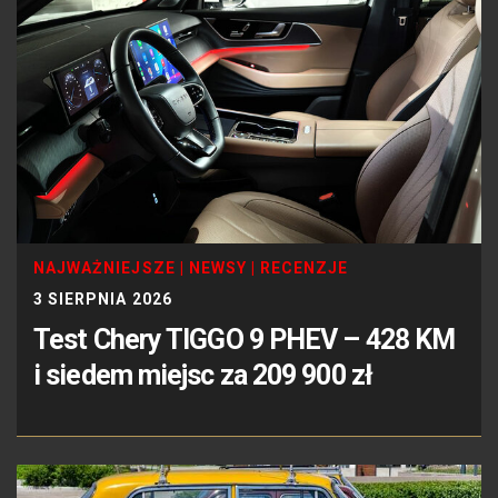
NAJWAŻNIEJSZE
|
NEWSY
|
RECENZJE
3 SIERPNIA 2026
Test Chery TIGGO 9 PHEV – 428 KM
i siedem miejsc za 209 900 zł