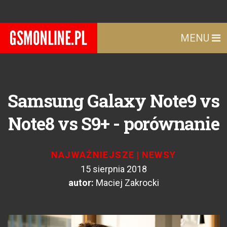
MENU
Samsung Galaxy Note9 vs
Note8 vs S9+ - porównanie
NAJWAŻNIEJSZE
|
NEWSY
15 sierpnia 2018
autor:
Maciej Zakrocki