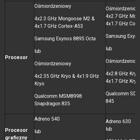
Ośmiordzeniowy
Ośmiordzeniow
4x2.7 GHz Mon
4x2.3 GHz Mongoose M2 &
4x1.7 GHz Cort
4x1.7 GHz Cortex-A53
Samsung Exyno
Samsung Exynos 8895 Octa
lub
lub
Procesor
Ośmiordzeniow
Ośmiordzeniowy
4x2.8 GHz Kryo
4x2.35 GHz Kryo & 4x1.9 GHz
4x1.7 GHz Kryo 
Kryo
Qualcomm SDM
Qualcomm MSM8998
845
Snapdragon 835
Adreno 540
Adreno 630
lub
Procesor
lub
graficzny