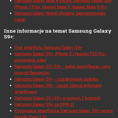
Samsung Galaxy Note 8 versus Samsung Galaxy S8+,
iPhone 7 Plus, Huawei Mate 9, Huawei Mate 9 Pro
Samsung Galaxy Note8 oficjalnie zaprezentowany
(cena)
Inne informacje na temat Samsung Galaxy
S9+:
Test smartfonu Samsung Galaxy S9+
Samsung Galaxy S9+, iPhone X i Huawei P20 Pro -
porównanie zdjęć
Samsung Galaxy S9 i S9+ - pełna specyfikacja i ceny
nowych flagowców
Samsung Galaxy S9+ - rozpakowanie pudełka
Samsung Galaxy S9+ - nasze zdjęcia wykonane
smartfonem
Samsung Galaxy S9 i S9+ w nowych 2 kolorach
Samsung Galaxy S9+ za 2999 zł
Porównanie smartfonów Samsung Galaxy S9+ versus
Google Pixel 2 XL