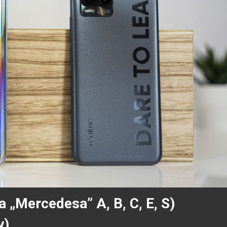
 „Mercedesa” A, B, C, E, S)
y)