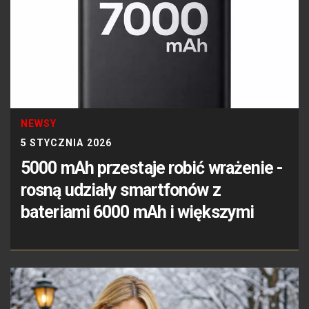
NEWSY
5 STYCZNIA 2026
5000 mAh przestaje robić wrażenie -
rosną udziały smartfonów z
bateriami 6000 mAh i większymi