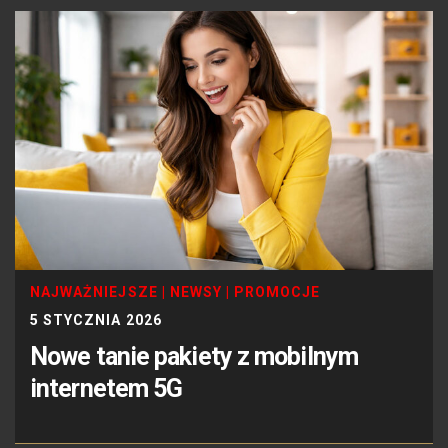
NAJWAŻNIEJSZE
|
NEWSY
|
PROMOCJE
5 STYCZNIA 2026
Nowe tanie pakiety z mobilnym
internetem 5G