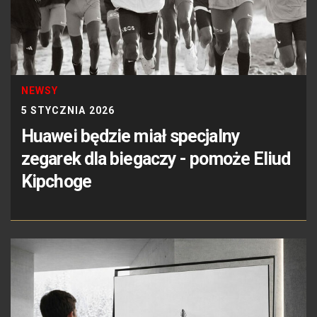
NEWSY
5 STYCZNIA 2026
Huawei będzie miał specjalny
zegarek dla biegaczy - pomoże Eliud
Kipchoge