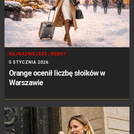
NAJWAŻNIEJSZE
|
NEWSY
5 STYCZNIA 2026
Orange ocenił liczbę słoików w
Warszawie