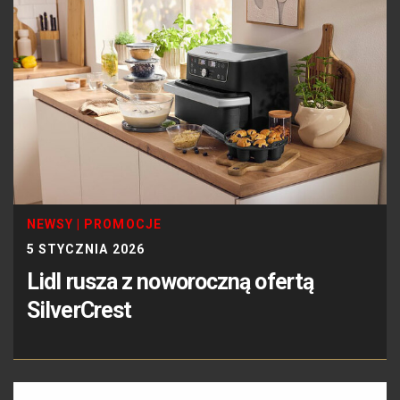
NEWSY
|
PROMOCJE
5 STYCZNIA 2026
Lidl rusza z noworoczną ofertą
SilverCrest