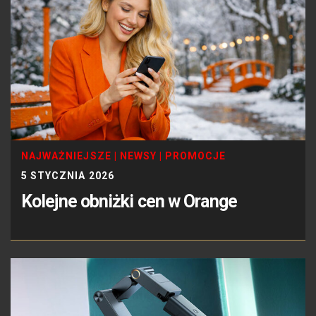
NAJWAŻNIEJSZE
|
NEWSY
|
PROMOCJE
5 STYCZNIA 2026
Kolejne obniżki cen w Orange