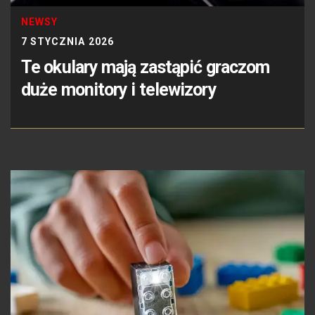
NEWSY
7 STYCZNIA 2026
Te okulary mają zastąpić graczom
duże monitory i telewizory