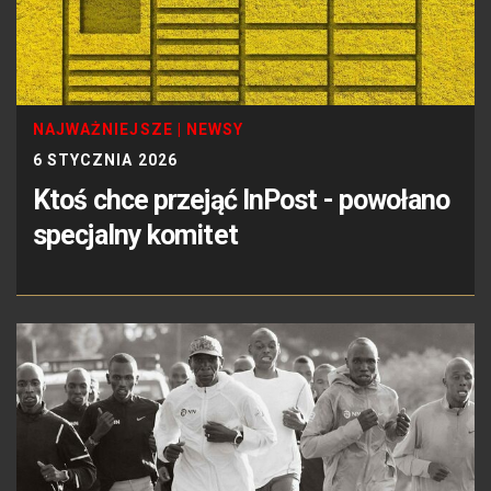
NAJWAŻNIEJSZE
|
NEWSY
6 STYCZNIA 2026
Ktoś chce przejąć InPost - powołano
specjalny komitet