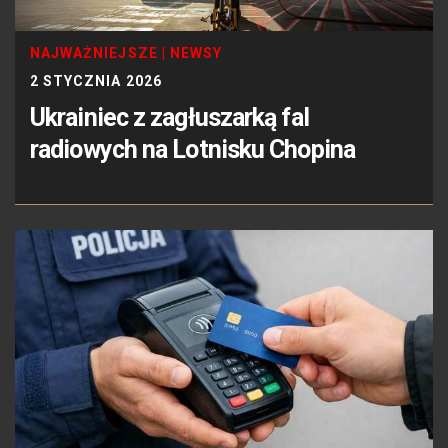
NAJWAŻNIEJSZE
|
NEWSY
2 STYCZNIA 2026
Ukrainiec z zagłuszarką fal
radiowych na Lotnisku Chopina