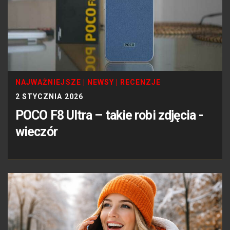
NAJWAŻNIEJSZE
|
NEWSY
|
RECENZJE
2 STYCZNIA 2026
POCO F8 Ultra – takie robi zdjęcia -
wieczór