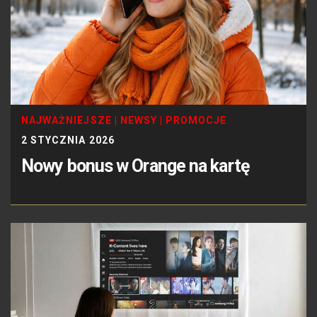
NAJWAŻNIEJSZE
|
NEWSY
|
PROMOCJE
2 STYCZNIA 2026
Nowy bonus w Orange na kartę