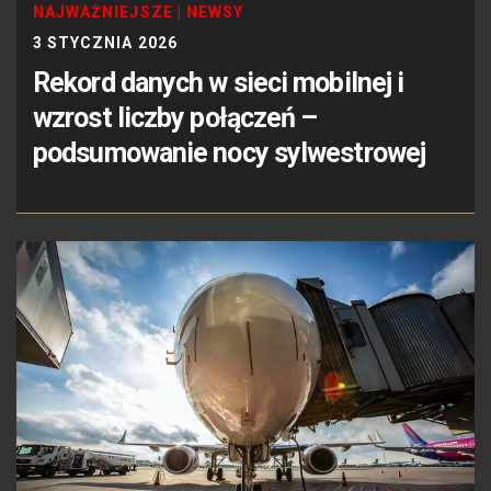
NAJWAŻNIEJSZE
|
NEWSY
3 STYCZNIA 2026
Rekord danych w sieci mobilnej i
wzrost liczby połączeń –
podsumowanie nocy sylwestrowej