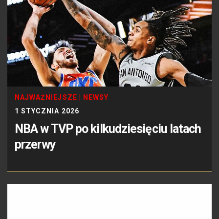
NAJWAŻNIEJSZE
|
NEWSY
1 STYCZNIA 2026
NBA w TVP po kilkudziesięciu latach
przerwy