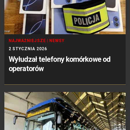
NAJWAŻNIEJSZE
|
NEWSY
2 STYCZNIA 2026
Wyłudzał telefony komórkowe od
operatorów