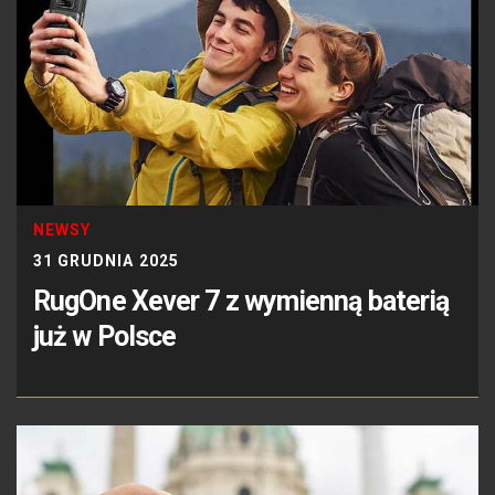
NEWSY
31 GRUDNIA 2025
RugOne Xever 7 z wymienną baterią
już w Polsce