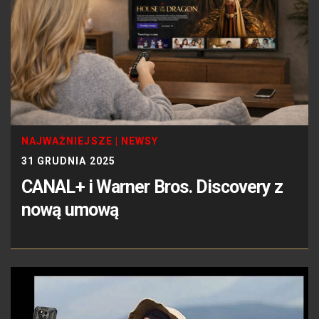
NAJWAŻNIEJSZE
|
NEWSY
31 GRUDNIA 2025
CANAL+ i Warner Bros. Discovery z
nową umową