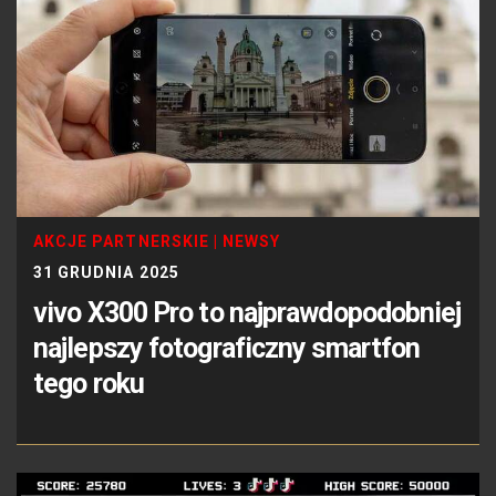
AKCJE PARTNERSKIE
|
NEWSY
31 GRUDNIA 2025
vivo X300 Pro to najprawdopodobniej
najlepszy fotograficzny smartfon
tego roku