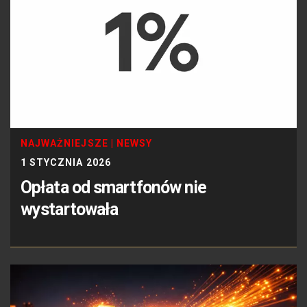
NAJWAŻNIEJSZE
|
NEWSY
1 STYCZNIA 2026
Opłata od smartfonów nie
wystartowała