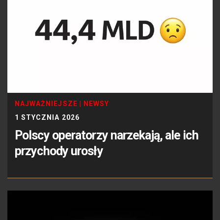
NAJWAŻNIEJSZE
|
NEWSY
1 STYCZNIA 2026
Polscy operatorzy narzekają, ale ich
przychody urosły