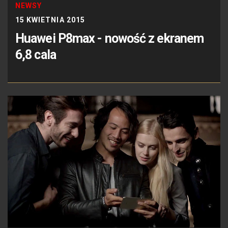
NEWSY
15 KWIETNIA 2015
Huawei P8max - nowość z ekranem
6,8 cala