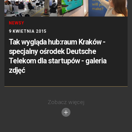
NEWSY
9 KWIETNIA 2015
Tak wygląda hub:raum Kraków -
specjalny ośrodek Deutsche
Telekom dla startupów - galeria
zdjęć
Zobacz więcej