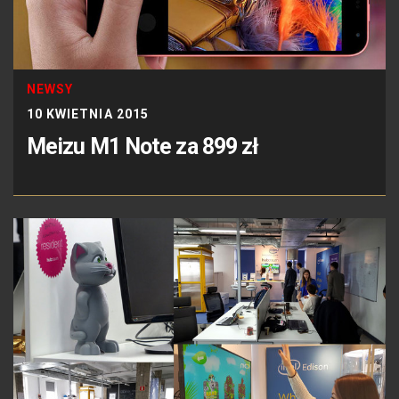
NEWSY
10 KWIETNIA 2015
Meizu M1 Note za 899 zł