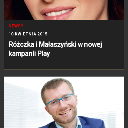
NEWSY
10 KWIETNIA 2015
Różczka i Małaszyński w nowej
kampanii Play