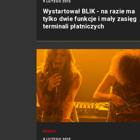
9 LUTEGO 2015
Wystartował BLIK - na razie ma
tylko dwie funkcje i mały zasięg
terminali płatniczych
NEWSY
9 LUTEGO 2015