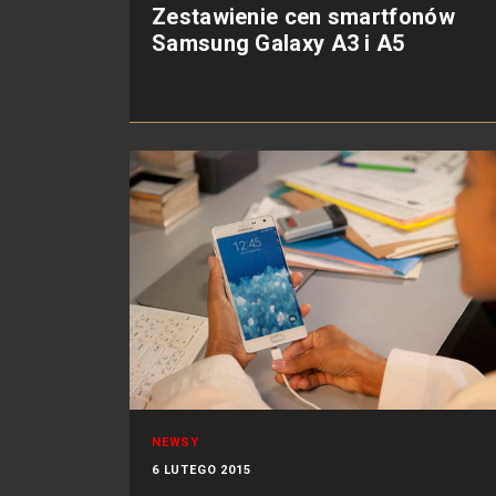
Zestawienie cen smartfonów
Samsung Galaxy A3 i A5
NEWSY
6 LUTEGO 2015