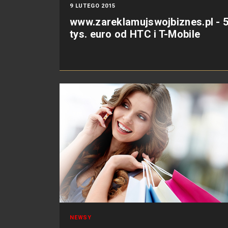
9 LUTEGO 2015
www.zareklamujswojbiznes.pl - 
tys. euro od HTC i T-Mobile
NEWSY