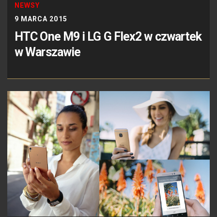
NEWSY
9 MARCA 2015
HTC One M9 i LG G Flex2 w czwartek
w Warszawie