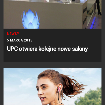
NEWSY
5 MARCA 2015
UPC otwiera kolejne nowe salony