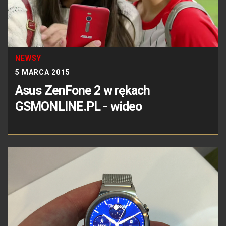
NEWSY
5 MARCA 2015
Asus ZenFone 2 w rękach
GSMONLINE.PL - wideo