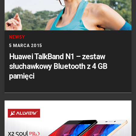
NEWSY
5 MARCA 2015
Huawei TalkBand N1 – zestaw
słuchawkowy Bluetooth z 4 GB
pamięci