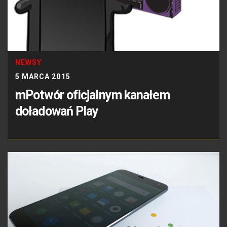
NEWSY
5 MARCA 2015
mPotwór oficjalnym kanałem
doładowań Play