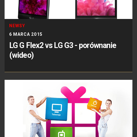
NEWSY
6 MARCA 2015
LG G Flex2 vs LG G3 - porównanie
(wideo)