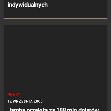
indywidualnych
NEWSY
12 WRZEŚNIA 2006
Jamba przejęta za 188 mln dolarów