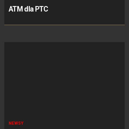
ATM dla PTC
NEWSY