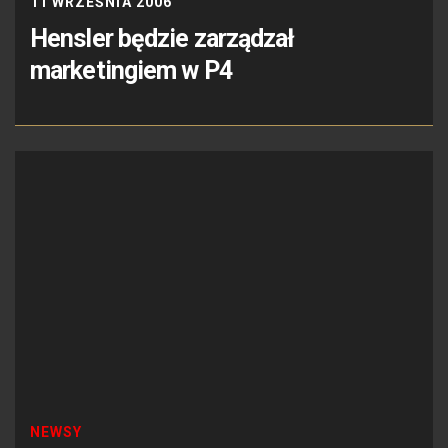
11 WRZEŚNIA 2006
Hensler będzie zarządzał
marketingiem w P4
NEWSY