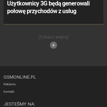
Użytkownicy 3G będą generowali
połowę przychodów z usług
Zobacz więcej
GSMONLINE.PL
Reklama
Kontakt
JESTEŚMY NA: