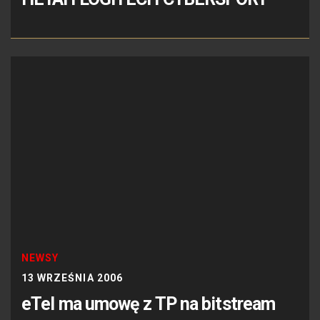
NEWSY
13 WRZEŚNIA 2006
eTel ma umowę z TP na bitstream