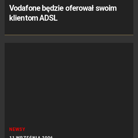
Vodafone będzie oferował swoim
klientom ADSL
NEWSY
11 WRZEŚNIA 2006