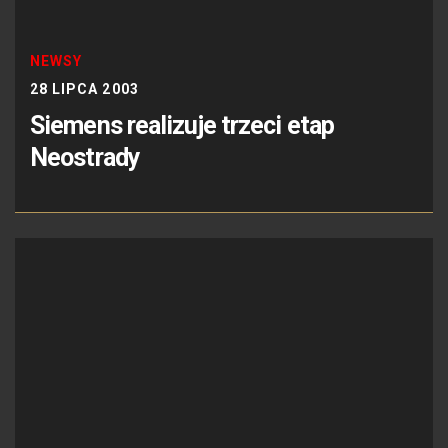
NEWSY
28 LIPCA 2003
Siemens realizuje trzeci etap
Neostrady