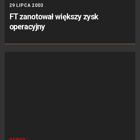
29 LIPCA 2003
FT zanotował większy zysk
operacyjny
NEWSY