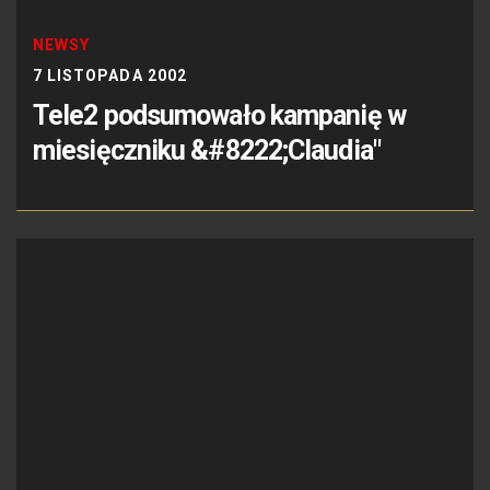
NEWSY
7 LISTOPADA 2002
Tele2 podsumowało kampanię w
miesięczniku &#8222;Claudia"