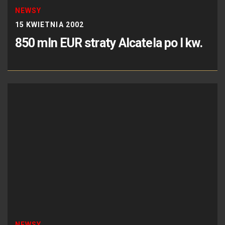
NEWSY
15 KWIETNIA 2002
850 mln EUR straty Alcatela po I kw.
NEWSY