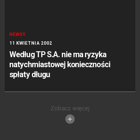
NEWSY
11 KWIETNIA 2002
Według TP S.A. nie ma ryzyka
natychmiastowej konieczności
spłaty długu
Zobacz więcej