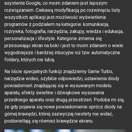
asystenta Google, co moim zdaniem jest lepszym
rozwiązaniem. Ciekawą modyfikacją po rozwinięciu listy
wszystkich aplikacji jest możliwość wyświetlenia
programów z podziałem na kategorie: komunikacja,
rozrywka, fotografia, narzędzia, zakupy, wiedza i edukacja,
personalizacja i lifestyle. Kategorie zmienia się
przesuwając ekran na boki i jest to moim zdaniem o wiele
wygodniejsze i bardziej intuicyjne niż tzw. automatyczne
foldery, których nie lubię.
Na liście specjalnych funkcji znajdziemy Game Turbo,
narzędzia wideo, szybkie odpowiedzi, ustawienia diody
powiadomień znajdującej się w wysuwanym modelu
aparatu, efekty świetlne i dźwiękowe wysuwania
przedniego aparatu oraz drugą przestrzeń. Podoba mi się,
że gdy pojawia się nowe powiadomienie oprócz diody na
górnej krawędzi, której zazwyczaj niestety nie widać,
podświetlają się również krawędzie ekranu.