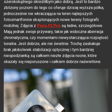
szerokokątnego określiłbym jako dobrą. Jest to bardzo
zbliżony poziom do tego co oferuje dzisiaj wyższa półka,
jednocześnie nie wkraczająca na teren najlepszych
fotosmartfonów eksplorujących nowe tereny fotografii
mobilnej. Zdjęcia z
Poco F2 Pro
są ładne, szczegółowe.
Mają jednak swoje przywary, takie jak widoczna aberracja
chromatyczna, czy momentami niewystarczająca rozpiętość
tonalna. Jest dobrze, ale nie świetnie. Trochę zaskakuje
brak jakikolwiek stabilizacji optycznej i tym bardziej
niespodzianką są całkiem niezłe zdjęcia nocne, które
okazały się nieporuszone i całkiem dobrze naświetlone.