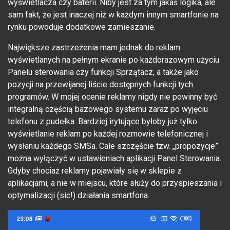
wyświetlacza czy baterii. Niby jest za tym jakaś logika, ale
sam fakt, że jest inaczej niż w każdym innym smartfonie na
rynku powoduje dodatkowe zamieszanie.
Największe zastrzeżenia mam jednak do reklam
wyświetlanych na pełnym ekranie po każdorazowym użyciu
Panelu sterowania czy funkcji Sprzątacz, a także jako
pozycji na przewijanej liście dostępnych funkcji tych
programów. W mojej ocenie reklamy nigdy nie powinny być
integralną częścią bazowego systemu zaraz po wyjęciu
telefonu z pudełka. Bardziej irytujące byłoby już tylko
wyświetlanie reklam po każdej rozmowie telefonicznej i
wysłaniu każdego SMSa. Całe szczęście tzw. „propozycje”
można wyłączyć w ustawieniach aplikacji Panel Sterowania.
Gdyby chociaż reklamy pojawiały się w sklepie z
aplikacjami, a nie w miejscu, które służy do przyspieszania i
optymalizacji (sic!) działania smartfona.