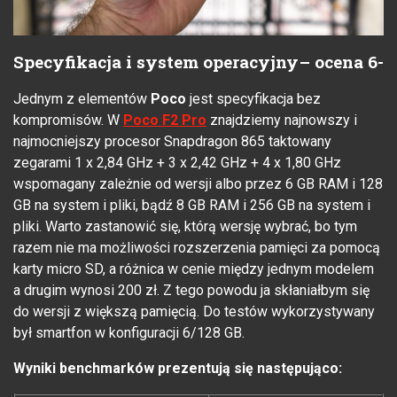
Specyfikacja i system operacyjny– ocena 6-
Jednym z elementów
Poco
jest specyfikacja bez
kompromisów. W
Poco F2 Pro
znajdziemy najnowszy i
najmocniejszy procesor Snapdragon 865 taktowany
zegarami 1 x 2,84 GHz + 3 x 2,42 GHz + 4 x 1,80 GHz
wspomagany zależnie od wersji albo przez 6 GB RAM i 128
GB na system i pliki, bądź 8 GB RAM i 256 GB na system i
pliki. Warto zastanowić się, którą wersję wybrać, bo tym
razem nie ma możliwości rozszerzenia pamięci za pomocą
karty micro SD, a różnica w cenie między jednym modelem
a drugim wynosi 200 zł. Z tego powodu ja skłaniałbym się
do wersji z większą pamięcią. Do testów wykorzystywany
był smartfon w konfiguracji 6/128 GB.
Wyniki benchmarków prezentują się następująco: