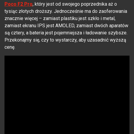
Poco F2 Pro
, który jest od swojego poprzednika aż o
tysiąc złotych droższy. Jednocześnie ma do zaoferowania
znacznie więcej – zamiast plastiku jest szkło i metal,
zamiast ekranu IPS jest AMOLED, zamiast dwóch aparatów
są cztery, a bateria jest pojemniejsza i ładowanie szybsze.
Przekonajmy się, czy to wystarczy, aby uzasadnić wyższą
cenę.