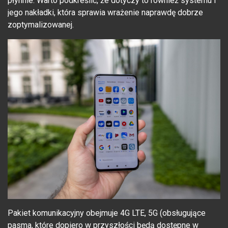
płynnie. Warto podkreślić, że dotyczy to również systemu i
jego nakładki, która sprawia wrażenie naprawdę dobrze
zoptymalizowanej.
Pakiet komunikacyjny obejmuje 4G LTE, 5G (obsługujące
pasma, które dopiero w przyszłości będą dostępne w