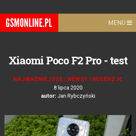
MENU
Xiaomi Poco F2 Pro - test
NAJWAŻNIEJSZE
|
NEWSY
|
RECENZJE
8 lipca 2020
autor:
Jan Rybczyński