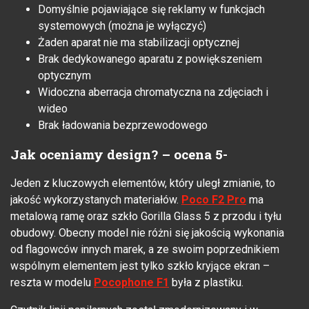
Domyślnie pojawiające się reklamy w funkcjach
systemowych (można je wyłączyć)
Żaden aparat nie ma stabilizacji optycznej
Brak dedykowanego aparatu z powiększeniem
optycznym
Widoczna aberracja chromatyczna na zdjęciach i
wideo
Brak ładowania bezprzewodowego
Jak oceniamy design? – ocena 5-
Jeden z kluczowych elementów, który uległ zmianie, to
jakość wykorzystanych materiałów.
Poco F2 Pro
ma
metalową ramę oraz szkło Gorilla Glass 5 z przodu i tyłu
obudowy. Obecny model nie różni się jakością wykonania
od flagowców innych marek, a ze swoim poprzednikiem
wspólnym elementem jest tylko szkło kryjące ekran –
reszta w modelu
Pocophone
F1
była z plastiku.