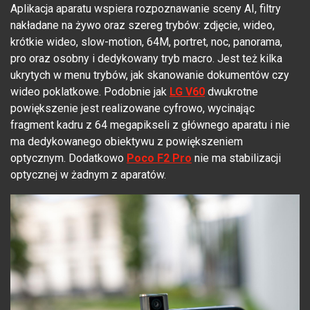
Aplikacja aparatu wspiera rozpoznawanie sceny AI, filtry
nakładane na żywo oraz szereg trybów: zdjęcie, wideo,
krótkie wideo, slow-motion, 64M, portret, noc, panorama,
pro oraz osobny i dedykowany tryb macro. Jest też kilka
ukrytych w menu trybów, jak skanowanie dokumentów czy
wideo poklatkowe. Podobnie jak
LG V60
dwukrotne
powiększenie jest realizowane cyfrowo, wycinając
fragment kadru z 64 megapikseli z głównego aparatu i nie
ma dedykowanego obiektywu z powiększeniem
optycznym. Dodatkowo
Poco F2 Pro
nie ma stabilizacji
optycznej w żadnym z aparatów.