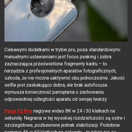
Ciekawymi dodatkami w trybie pro, poza standardowymi
manualnymi ustawieniami jest focus peaking i zebra
zaznaczająca prześwietlone fragmenty kadru – to
narzędzia z profesjonalnych aparatów fotograficznych,
szkoda, że nie można uaktywnić obu jednocześnie. Jakość
selfie jest zaskakująco dobra, ale brak autofocusa
wymusza konieczność pamiętania o zachowaniu
odpowiedniej odległości aparatu od swojej twarzy.
Poco F2 Pro
nagrywa wideo 8K w 24 i 30 klatkach na
sekundę. Nagrania w tej wysokiej rozdzielczości są ostre i
szczegółowe, pozbawione jednak stabilizacji. Podobnie