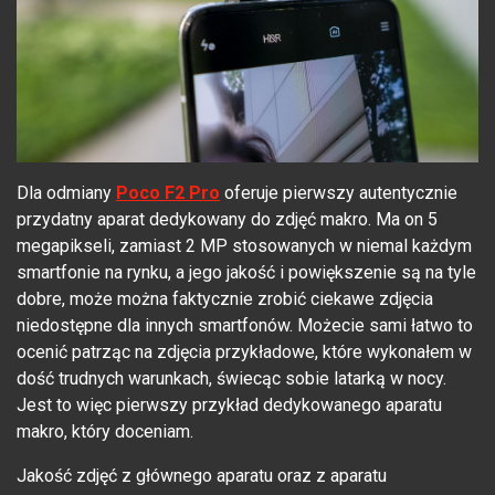
Dla odmiany
Poco F2 Pro
oferuje pierwszy autentycznie
przydatny aparat dedykowany do zdjęć makro. Ma on 5
megapikseli, zamiast 2 MP stosowanych w niemal każdym
smartfonie na rynku, a jego jakość i powiększenie są na tyle
dobre, może można faktycznie zrobić ciekawe zdjęcia
niedostępne dla innych smartfonów. Możecie sami łatwo to
ocenić patrząc na zdjęcia przykładowe, które wykonałem w
dość trudnych warunkach, świecąc sobie latarką w nocy.
Jest to więc pierwszy przykład dedykowanego aparatu
makro, który doceniam.
Jakość zdjęć z głównego aparatu oraz z aparatu