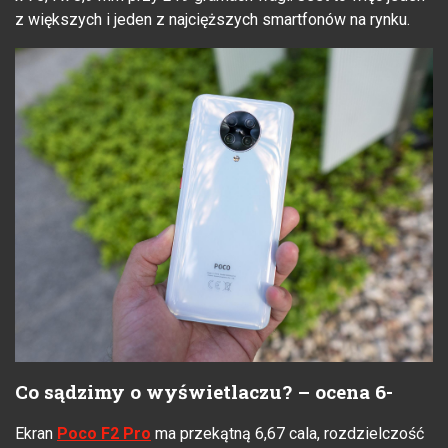
z większych i jeden z najcięższych smartfonów na rynku.
Co sądzimy o wyświetlaczu? – ocena 6-
Ekran
Poco F2 Pro
ma przekątną 6,67 cala, rozdzielczość