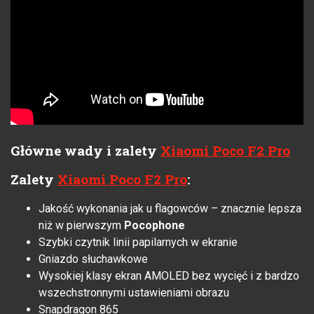
Główne wady i zalety
Xiaomi Poco F2 Pro
Zalety
Xiaomi Poco F2 Pro
:
Jakość wykonania jak u flagowców – znacznie lepsza
niż w pierwszym
Pocophone
Szybki czytnik linii papilarnych w ekranie
Gniazdo słuchawkowe
Wysokiej klasy ekran AMOLED bez wycięć i z bardzo
wszechstronnymi ustawieniami obrazu
Snapdragon 865