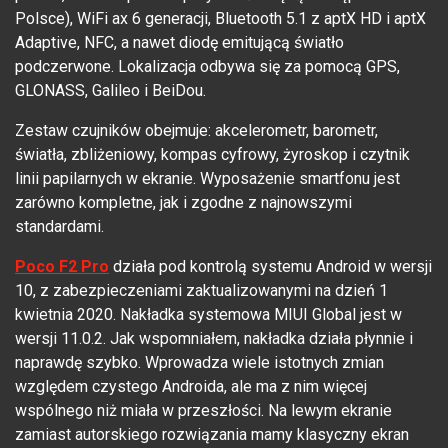
Polsce), WiFi ax 6 generacji, Bluetooth 5.1 z aptX HD i aptX
Adaptive, NFC, a nawet diodę emitującą światło
podczerwone. Lokalizacja odbywa się za pomocą GPS,
GLONASS, Galileo i BeiDou.
Zestaw czujników obejmuje: akcelerometr, barometr,
światła, zbliżeniowy, kompas cyfrowy, żyroskop i czytnik
linii papilarnych w ekranie. Wyposażenie smartfonu jest
zarówno kompletne, jak i zgodne z najnowszymi
standardami.
Poco F2 Pro
działa pod kontrolą systemu Android w wersji
10, z zabezpieczeniami zaktualizowanymi na dzień 1
kwietnia 2020. Nakładka systemowa MIUI Global jest w
wersji 11.0.2. Jak wspomniałem, nakładka działa płynnie i
naprawdę szybko. Wprowadza wiele istotnych zmian
względem czystego Androida, ale ma z nim więcej
wspólnego niż miała w przeszłości. Na lewym ekranie
zamiast autorskiego rozwiązania mamy klasyczny ekran