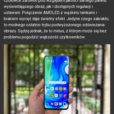
czołówce zarówno pod względem jakości samego panelu
wyświetlającego obraz, jak i dostępnych regulacji i
ustawień. Połączenie AMOLED z wąskimi ramkami i
brakiem wycięć daje świetny efekt. Jedyne czego zabrakło,
to modnego ostatnio trybu podwyższonego odświeżania
obrazu. Sądzę jednak, że to minus, z którym może się bez
problemu pogodzić większość użytkowników.