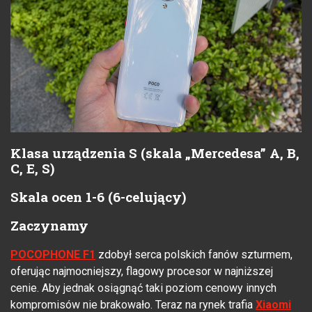
Klasa urządzenia S (skala „Mercedesa” A, B,
C, E, S)
Skala ocen 1-6 (6-celujący)
Zaczynamy
POCOPHONE
F1
zdobył serca polskich fanów szturmem,
oferując najmocniejszy, flagowy procesor w najniższej
cenie. Aby jednak osiągnąć taki poziom cenowy innych
kompromisów nie brakowało. Teraz na rynek trafia
Xiaomi