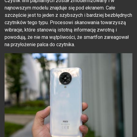
Czytnik linii papilarnych został zmodernizowany i w
najnowszym modelu znajduje się pod ekranem. Całe
szczęście jest to jeden z szybszych i bardziej bezbłędnych
czytników tego typu. Procesowi skanowania towarzyszą
wibracje, które stanowią istotną informację zwrotną i
powodują, że nie ma wątpliwości, że smartfon zareagował
na przyłożenie palca do czytnika.