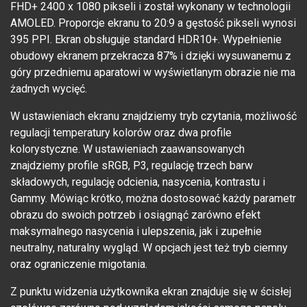
FHD+ 2400 x 1080 pikseli i został wykonany w technologii
AMOLED. Proporcje ekranu to 20:9 a gęstość pikseli wynosi
395 PPI. Ekran obsługuje standard HDR10+. Wypełnienie
obudowy ekranem przekracza 87% i dzięki wysuwanemu z
góry przedniemu aparatowi w wyświetlanym obrazie nie ma
żadnych wycięć.
W ustawieniach ekranu znajdziemy tryb czytania, możliwość
regulacji temperatury kolorów oraz dwa profile
kolorystyczne. W ustawieniach zaawansowanych
znajdziemy profile sRGB, P3, regulację trzech barw
składowych, regulację odcienia, nasycenia, kontrastu i
Gammy. Mówiąc krótko, można dostosować każdy parametr
obrazu do swoich potrzeb i osiągnąć zarówno efekt
maksymalnego nasycenia i ulepszenia, jak i zupełnie
neutralny, naturalny wygląd. W opcjach jest też tryb ciemny
oraz ograniczenie migotania.
Z punktu widzenia użytkownika ekran znajduje się w ścisłej