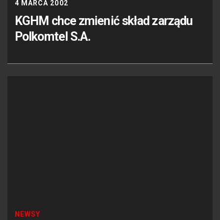
4 MARCA 2002
KGHM chce zmienić skład zarządu
Polkomtel S.A.
NEWSY