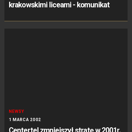
krakowskimi liceami - komunikat
NEWSY
1 MARCA 2002
Centertel zmniejszył stratę w 2001r.