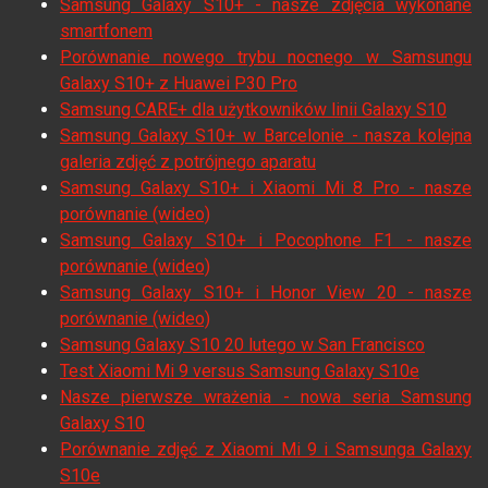
Samsung Galaxy S10+ - nasze zdjęcia wykonane
smartfonem
Porównanie nowego trybu nocnego w Samsungu
Galaxy S10+ z Huawei P30 Pro
Samsung CARE+ dla użytkowników linii Galaxy S10
Samsung Galaxy S10+ w Barcelonie - nasza kolejna
galeria zdjęć z potrójnego aparatu
Samsung Galaxy S10+ i Xiaomi Mi 8 Pro - nasze
porównanie (wideo)
Samsung Galaxy S10+ i Pocophone F1 - nasze
porównanie (wideo)
Samsung Galaxy S10+ i Honor View 20 - nasze
porównanie (wideo)
Samsung Galaxy S10 20 lutego w San Francisco
Test Xiaomi Mi 9 versus Samsung Galaxy S10e
Nasze pierwsze wrażenia - nowa seria Samsung
Galaxy S10
Porównanie zdjęć z Xiaomi Mi 9 i Samsunga Galaxy
S10e