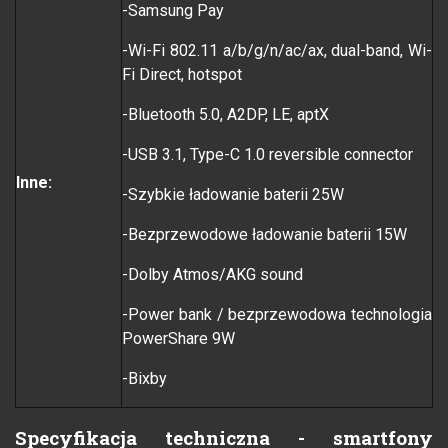
-Samsung Pay
-Wi-Fi 802.11 a/b/g/n/ac/ax, dual-band, Wi-
Fi Direct, hotspot
-Bluetooth 5.0, A2DP, LE, aptX
-USB 3.1, Type-C 1.0 reversible connector
Inne:
-Szybkie ładowanie baterii 25W
-Bezprzewodowe ładowanie baterii 15W
-Dolby Atmos/AKG sound
-Power bank / bezprzewodowa technologia
PowerShare 9W
-Bixby
Specyfikacja techniczna - smartfony