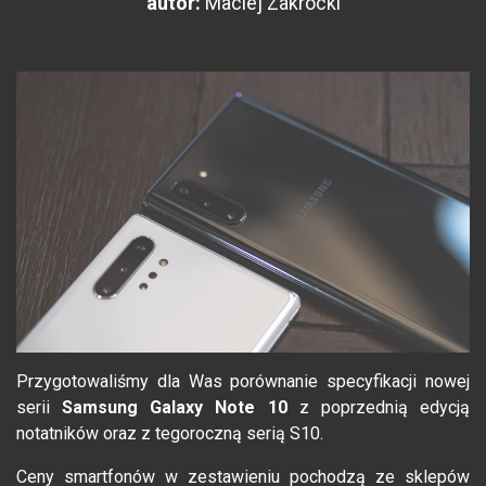
autor:
Maciej Zakrocki
Przygotowaliśmy dla Was porównanie specyfikacji nowej
serii
Samsung Galaxy Note 10
z poprzednią edycją
notatników oraz z tegoroczną serią S10.
Ceny smartfonów w zestawieniu pochodzą ze sklepów