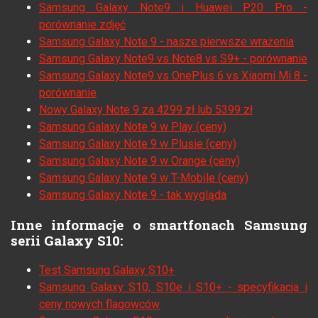
Samsung Galaxy Note9 i Huawei P20 Pro -
porównanie zdjęć
Samsung Galaxy Note 9 - nasze pierwsze wrażenia
Samsung Galaxy Note9 vs Note8 vs S9+ - porównanie
Samsung Galaxy Note9 vs OnePlus 6 vs Xiaomi Mi 8 -
porównanie
Nowy Galaxy Note 9 za 4299 zł lub 5399 zł
Samsung Galaxy Note 9 w Play (ceny)
Samsung Galaxy Note 9 w Plusie (ceny)
Samsung Galaxy Note 9 w Orange (ceny)
Samsung Galaxy Note 9 w T-Mobile (ceny)
Samsung Galaxy Note 9 - tak wygląda
Inne informacje o smartfonach Samsung
serii Galaxy S10:
Test Samsung Galaxy S10+
Samsung Galaxy S10, S10e i S10+ - specyfikacja i
ceny nowych flagowców