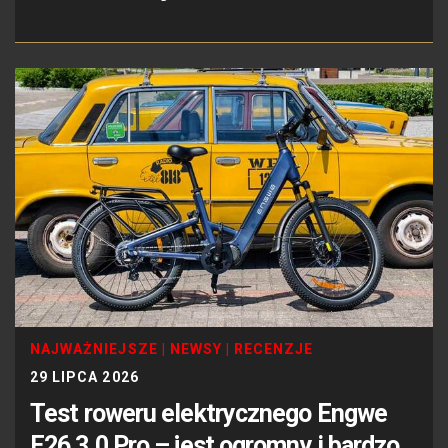
NAJWAŻNIEJSZE
|
NEWSY
|
RECENZJE
29 LIPCA 2026
Test roweru elektrycznego Engwe
E26 3.0 Pro – jest ogromny i bardzo