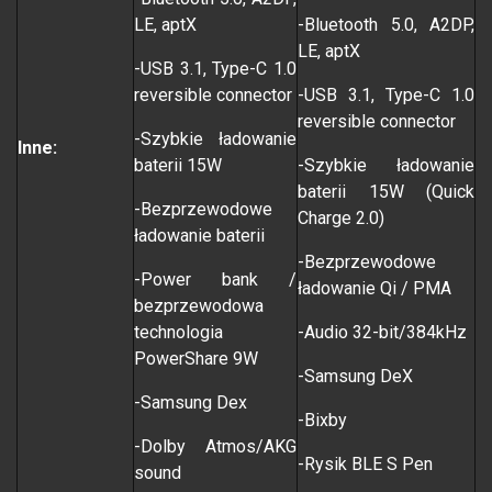
LE, aptX
-Bluetooth 5.0, A2DP,
LE, aptX
-USB 3.1, Type-C 1.0
reversible connector
-USB 3.1, Type-C 1.0
reversible connector
-Szybkie ładowanie
Inne:
baterii 15W
-Szybkie ładowanie
baterii 15W (Quick
-Bezprzewodowe
Charge 2.0)
ładowanie baterii
-Bezprzewodowe
-Power bank /
ładowanie Qi / PMA
bezprzewodowa
technologia
-Audio 32-bit/384kHz
PowerShare 9W
-Samsung DeX
-Samsung Dex
-Bixby
-Dolby Atmos/AKG
-Rysik BLE S Pen
sound