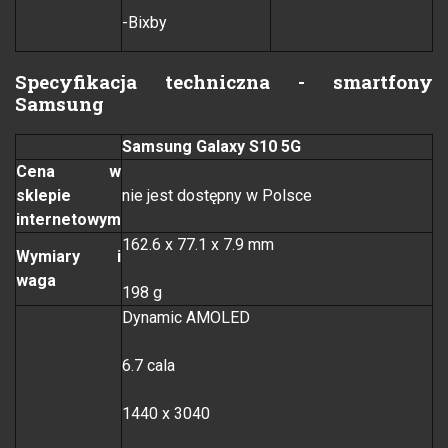
-Bixby
Specyfikacja techniczna - smartfony
Samsung
Samsung Galaxy S10 5G
Cena w
sklepie
nie jest dostępny w Polsce
internetowym
162.6 x 77.1 x 7.9 mm
Wymiary i
waga
198 g
Dynamic AMOLED
6.7 cala
1440 x 3040