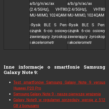
a/b/g/n/ac/ax
a/b/g/n/ac/ax
(2.4/5GHz), VHT80
(2.4/5GHz), VHT80
MU-MIMO, 1024QAM
MU-MIMO, 1024QAM
-Rysik BLE S Pen:
-Rysik BLE S Pen:
czujnik 6-cio osiowy
czujnik 6-cio osiowy
zawierający żyroskop
zawierający żyroskop
i akcelerometr
i akcelerometr
Inne informacje o smartfonie
Samsung
Galaxy Note 9:
Test smartfonów Samsung Galaxy Note 9 versus
Huawei P20 Pro
Samsung Galaxy Note 9 - nasze pierwsze wrażenia
Galaxy Note9 w regularnej sprzedaży, wersja z 512
GB z bonusami