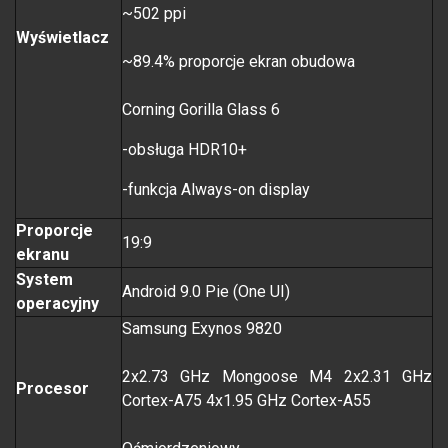
~502 ppi
Wyświetlacz
~89.4% proporcje ekran obudowa
Corning Gorilla Glass 6
-obsługa HDR10+
-funkcja Always-on display
Proporcje
19:9
ekranu
System
Android 9.0 Pie (One UI)
operacyjny
Samsung Exynos 9820
2x2.73 GHz Mongoose M4 2x2.31 GHz
Procesor
Cortex-A75 4x1.95 GHz Cortex-A55