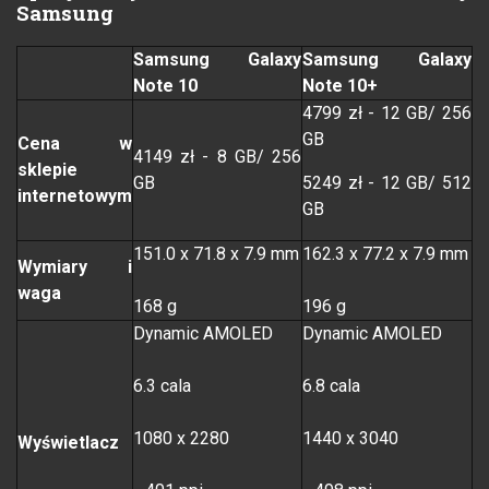
Samsung
Samsung Galaxy
Samsung Galaxy
Note 10
Note 10+
4799 zł - 12 GB/ 256
GB
Cena w
4149 zł - 8 GB/ 256
sklepie
GB
5249 zł - 12 GB/ 512
internetowym
GB
151.0 x 71.8 x 7.9 mm
162.3 x 77.2 x 7.9 mm
Wymiary i
waga
168 g
196 g
Dynamic AMOLED
Dynamic AMOLED
6.3 cala
6.8 cala
1080 x 2280
1440 x 3040
Wyświetlacz